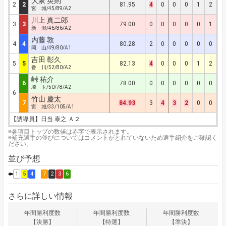
大泉 英則
2
2
81.95
4
0
0
0
1
2
宮 城/45/89/A2
川上 真二郎
3
3
79.00
0
0
0
0
0
1
新 潟/46/86/A2
内藤 敦
4
4
80.28
2
0
0
0
0
0
岡 山/49/80/A1
吉田 彰久
5
5
82.13
4
0
0
0
1
2
香 川/52/80/A2
峠 祐介
6
78.00
0
0
0
0
0
0
埼 玉/50/78/A2
6
竹山 慶太
7
84.93
3
4
3
2
0
0
宮 城/33/105/A1
【誘導員】日当 泰之 Ａ２
※各項目トップの数値は赤字で表示されます。
※補充選手の並びについてはコメントがとれていないため選手紹介をご確認く
ださい。
並び予想
1
5
4
7
2
3
6
さらに詳しい情報
年間勝利度数
年間勝利度数
年間勝利度数
【決勝】
【特選】
【準決】