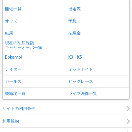
開催一覧
出走表
オッズ
予想
結果
払戻金
現在の払戻総額
キャリーオーバー額
Dokanto!
K3・K5
ナイター
ミッドナイト
ガールズ
ビッグレース
競輪場一覧
ライブ映像一覧
サイトの利用条件
利用規約