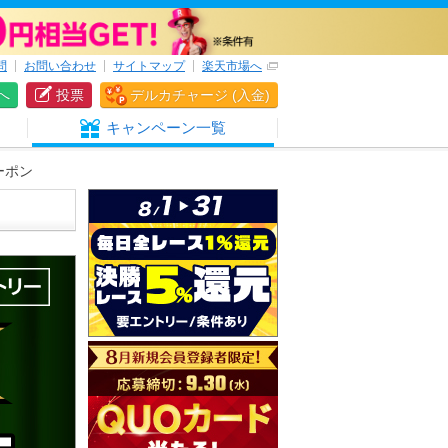
問
お問い合わせ
サイトマップ
楽天市場へ
へ
投票
デルカチャージ (入金)
キャンペーン一覧
ーポン