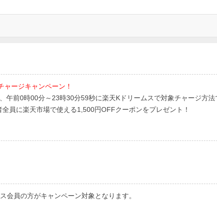
火)チャージキャンペーン！
の各日、午前0時00分～23時30分59秒に楽天Kドリームスで対象チャージ方法
全員に楽天市場で使える1,500円OFFクーポンをプレゼント！
ムス会員の方がキャンペーン対象となります。