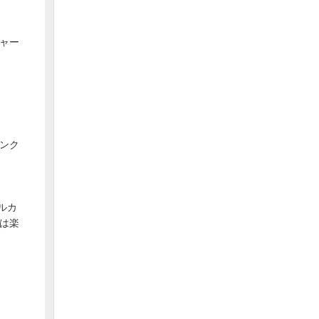
チャー
バンク
ルカ
は楽