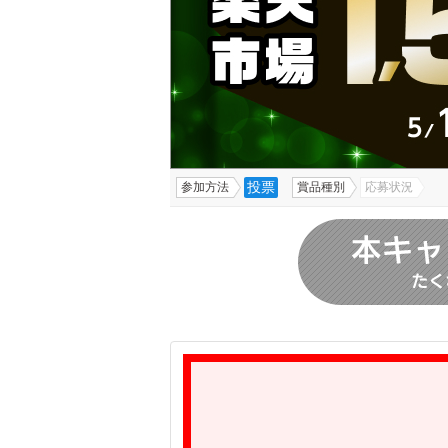
規会員登録
投票
参加方法
賞品種別
応募状況