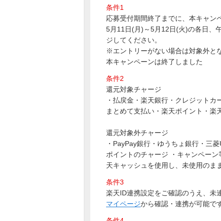
条件1
応募受付期間終了までに、本キャン
5月11日(月)～5月12日(火)の各
ジしてください。
※エントリーがない場合は対象外と
本キャンペーンは終了しました
条件2
還元対象チャージ
・払戻金・楽天銀行・クレジットカード・
まとめて支払い・楽天ポイント・楽
還元対象外チャージ
・PayPay銀行・ゆうちょ銀行・三菱
ポイントのチャージ ・キャンペーン
天キャッシュを使用し、未使用のま
条件3
楽天ID連携設定をご確認のうえ、
マイページ
から確認・連携が可能で
条件4