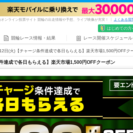
輪オンライン投票サイト 競輪の出走情報や予想、ライブ映像が充実！
よくある質
はじめての方
競輪レース情報・結果
レース開催スケジュール
)～12日(火)【チャージ条件達成で各日もらえる】楽天市場1,500円OFFク
ジ条件達成で各日もらえる】楽天市場1,500円OFFクーポン