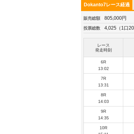
Dokanto7レース経過
805,000円
販売総額
4,025（1口2
投票総数
レース
発走時刻
6R
13:02
7R
13:31
8R
14:03
9R
14:35
10R