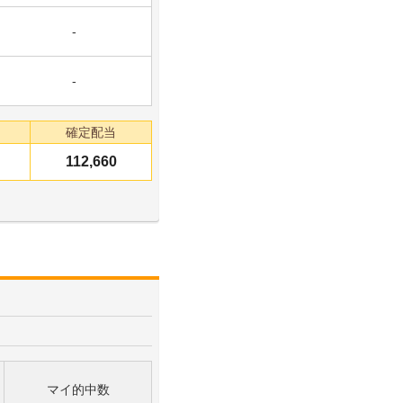
-
-
確定配当
112,660
マイ的中数