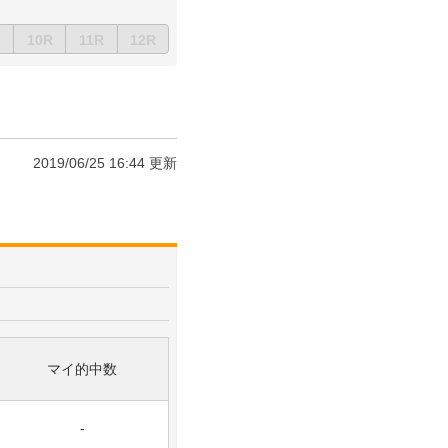
10R
11R
12R
2019/06/25 16:44 更新
マイ的中数
-