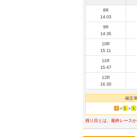
8R
14:03
9R
14:35
10R
15:11
11R
15:47
12R
16:30
確定
7
>
5
>
5
残り目とは、最終レースか