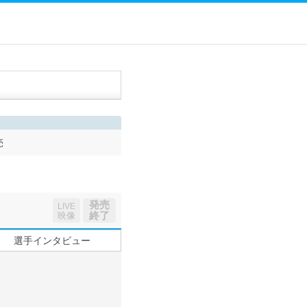
売
発売
LIVE
終了
映像
選手インタビュー