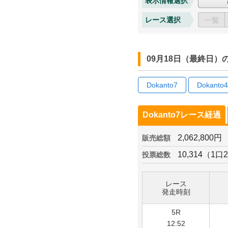
表示情報選択
レース選択
一覧
09月18日（最終日
Dokanto7
Dokanto4
Dokanto7レース経過
2,062,800円
販売総額
10,314（1口
投票総数
レース
発走時刻
5R
12:52