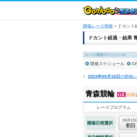
開催レース情報
ドカント
ドカント経過・結果 
レース開催スケジュール
開催スケジュール
G
2023年09月18日
の開催
青森競輪
共同
レースプログラム
09月15
開催日程選択
初日