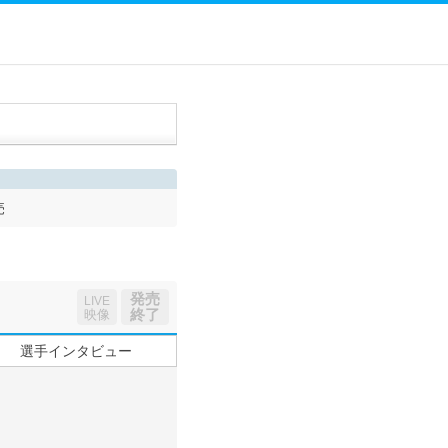
売
発売
LIVE
終了
映像
選手インタビュー