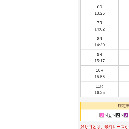
6R
13:25
7R
14:02
8R
14:39
9R
15:17
10R
15:55
11R
16:35
確定
8
>
1
>
2
>
9
残り目とは、最終レースか