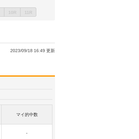
10R
11R
2023/09/18 16:49 更新
マイ的中数
-