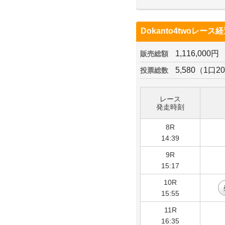
Dokanto4twoレース
1,116,000円
販売総額
5,580（1口2
投票総数
レース
発走時刻
8R
14:39
9R
15:17
10R
15:55
11R
16:35