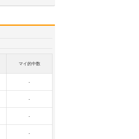
マイ的中数
-
-
-
-