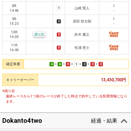
8R
1
1
山崎 賢人
14:46
-
9R
1
2
原田 研太朗
15:23
-
10R
残り目
3
鈴木 庸之
16:00
11R
3
松浦 悠士
16:40
確定車番
>
>
>
>
>
>
6
6
3
1
2
3
3
13,430,700円
キャリーオーバー
※残り目
最終レースから1つ前のレースが終了した時点で的中している投票情報になり
ます。
Dokanto4two
経過・結果