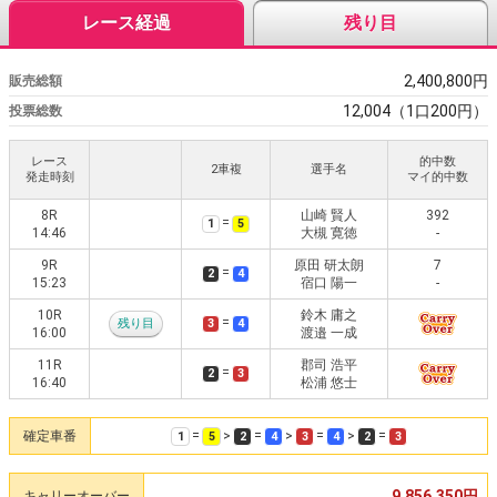
レース経過
残り目
2,400,800円
販売総額
12,004（1口200円）
投票総数
レース
的中数
2車複
選手名
発走時刻
マイ的中数
8R
山崎 賢人
392
=
1
5
14:46
大槻 寛徳
-
9R
原田 研太朗
7
=
2
4
15:23
宿口 陽一
-
10R
鈴木 庸之
=
残り目
3
4
16:00
渡邉 一成
11R
郡司 浩平
=
2
3
16:40
松浦 悠士
確定車番
=
>
=
>
=
>
=
1
5
2
4
3
4
2
3
9,856,350円
キャリーオーバー