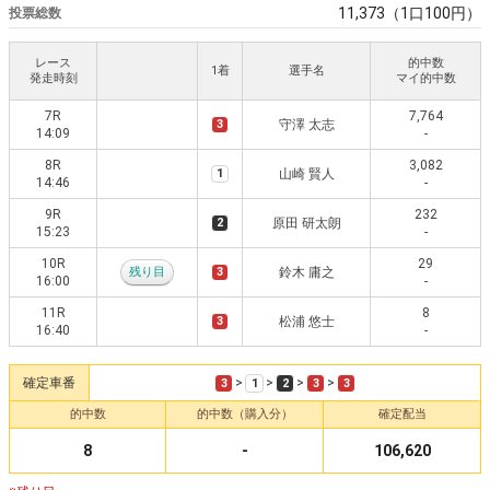
11,373（1口100円）
投票総数
レース
的中数
1着
選手名
発走時刻
マイ的中数
7R
7,764
3
守澤 太志
14:09
-
8R
3,082
1
山崎 賢人
14:46
-
9R
232
2
原田 研太朗
15:23
-
10R
29
残り目
3
鈴木 庸之
16:00
-
11R
8
3
松浦 悠士
16:40
-
確定車番
>
>
>
>
3
1
2
3
3
的中数
的中数（購入分）
確定配当
8
-
106,620