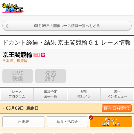
05月09日の開催レース情報一覧へもどる
ドカント経過・結果 京王閣競輪Ｇ１ レース情報
京王閣競輪
日本選手権競輪
LIVE
発売
映像
終了
レース
出場予定
展望
選手
プログラム
選手一覧
推しメン
インタビュー
05月09日
最終日
開催日程選択
ドカント
出走表
結果・払戻金
経過・結果