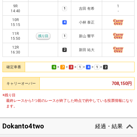
9R
1
1
吉田 有希
14:40
-
10R
4
小林 泰正
15:15
11R
残り目
1
新山 響平
15:50
12R
2
新田 祐大
16:30
確定車番
>
>
>
>
>
>
6
7
3
1
4
1
2
708,150円
キャリーオーバー
※残り目
最終レースから1つ前のレースが終了した時点で的中している投票情報になり
ます。
Dokanto4two
経過・結果