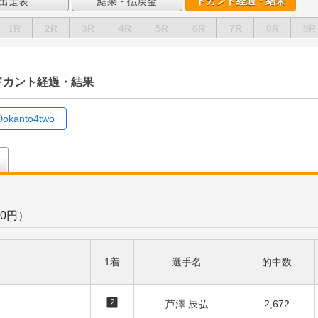
ドカント経過・結果
出走表
結果・払戻金
1R
2R
3R
4R
5R
6R
7R
8R
9R
のドカント経過・結果
Dokanto4two
目
00円）
1着
選手名
的中数
2
芦澤 辰弘
2,672