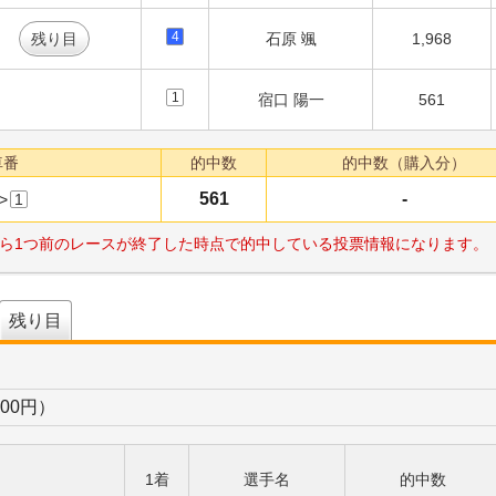
4
残り目
石原 颯
1,968
1
宿口 陽一
561
車番
的中数
的中数（購入分）
561
-
>
1
ら1つ前のレースが終了した時点で的中している投票情報になります。
残り目
200円）
1着
選手名
的中数