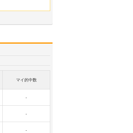
マイ的中数
-
-
-