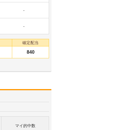
-
-
確定配当
840
マイ的中数