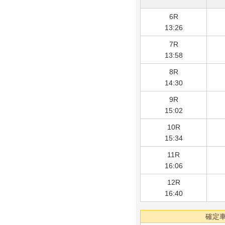
6R
13:26
7R
13:58
8R
14:30
9R
15:02
10R
15:34
11R
16:06
12R
16:40
確定