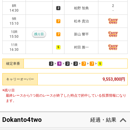
8R
2
2
柏野 智典
14:30
-
9R
7
松本 貴治
15:10
10R
残り目
7
新山 響平
15:50
11R
5
村田 雅一
16:30
確定車番
>
>
>
>
>
>
2
9
2
2
7
7
5
9,553,800円
キャリーオーバー
※残り目
最終レースから1つ前のレースが終了した時点で的中している投票情報になり
ます。
Dokanto4two
経過・結果