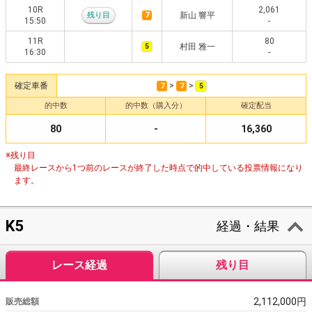
10R
2,061
残り目
7
新山 響平
15:50
-
11R
80
5
村田 雅一
16:30
-
確定車番
>
>
7
7
5
的中数
的中数（購入分）
確定配当
80
-
16,360
※残り目
最終レースから1つ前のレースが終了した時点で的中している投票情報になり
ます。
K5
経過・結果
レース経過
残り目
2,112,000円
販売総額