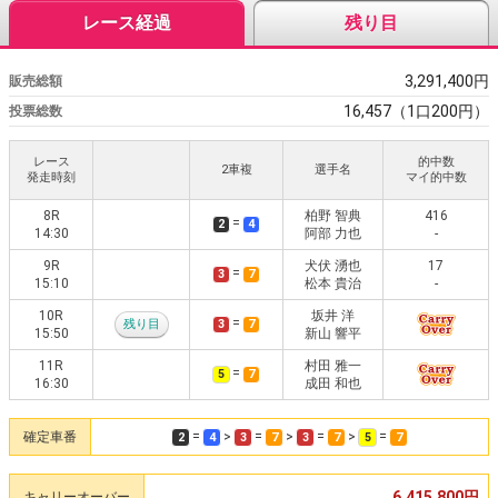
レース経過
残り目
3,291,400円
販売総額
16,457（1口200円）
投票総数
レース
的中数
2車複
選手名
発走時刻
マイ的中数
8R
柏野 智典
416
=
2
4
14:30
阿部 力也
-
9R
犬伏 湧也
17
=
3
7
15:10
松本 貴治
-
10R
坂井 洋
=
残り目
3
7
15:50
新山 響平
11R
村田 雅一
=
5
7
16:30
成田 和也
確定車番
=
>
=
>
=
>
=
2
4
3
7
3
7
5
7
6,415,800円
キャリーオーバー