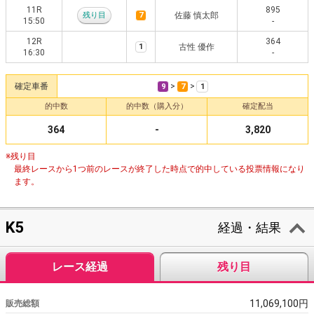
11R
895
残り目
7
佐藤 慎太郎
15:50
-
12R
364
1
古性 優作
16:30
-
確定車番
>
>
9
7
1
的中数
的中数（購入分）
確定配当
364
-
3,820
※残り目
最終レースから1つ前のレースが終了した時点で的中している投票情報になり
ます。
K5
経過・結果
レース経過
残り目
11,069,100円
販売総額