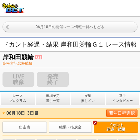
06月18日の開催レース情報一覧へもどる
ドカント経過・結果 岸和田競輪Ｇ１ レース情報
岸和田競輪
高松宮記念杯競輪
LIVE
発売
映像
終了
レース
出場予定
展望
選手
プログラム
選手一覧
推しメン
インタビュー
06月18日
3日目
開催日程選択
ドカント
出走表
結果・払戻金
経過・結果