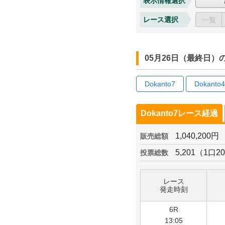
表示情報選択
レース選択
一覧
05月26日（最終日
Dokanto7
Dokanto4
Dokanto7レース経過
1,040,200円
販売総額
5,201（1口2
投票総数
レース
発走時刻
6R
13:05