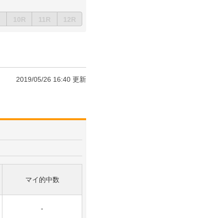
10R
11R
12R
2019/05/26 16:40 更新
マイ的中数
-