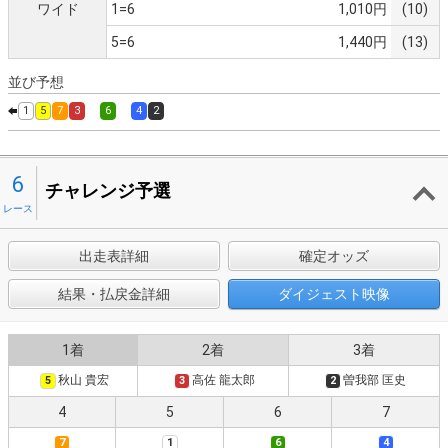
ワイド
1=6
1,010円
(10)
5=6
1,440円
(13)
並び予想
1
5
7
3
6
4
2
6
チャレンジ予選
レース
出走表詳細
確定オッズ
結果・払戻金詳細
ダイジェスト映像
1着
2着
3着
秋山 貴宏
高佐 龍太郎
曽我部 匡史
5
3
2
4
5
6
7
7
1
6
4