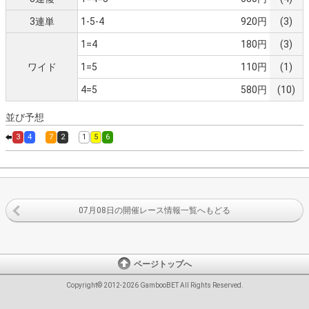
3連単
1-5-4
920円
(3)
1=4
180円
(3)
ワイド
1=5
110円
(1)
4=5
580円
(10)
並び予想
3
4
7
2
1
5
6
07月08日の開催レース情報一覧へもどる
ページトップへ
Copyright© 2012-2026 GambooBET All Rights Reserved.