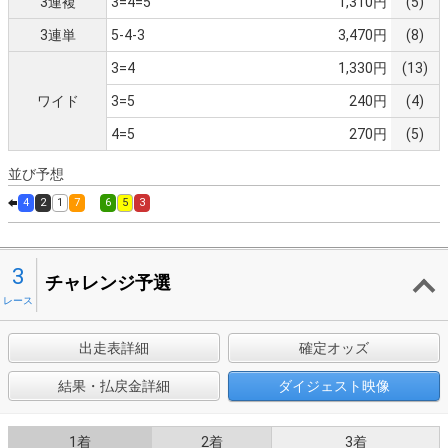
3連複
3=4=5
1,310円
(5)
3連単
5-4-3
3,470円
(8)
3=4
1,330円
(13)
ワイド
3=5
240円
(4)
4=5
270円
(5)
並び予想
4
2
1
7
6
5
3
3
チャレンジ予選
レース
出走表詳細
確定オッズ
結果・払戻金詳細
ダイジェスト映像
1着
2着
3着