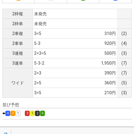
2枠複
未発売
2枠単
未発売
2車複
3=5
310円
(2)
2車単
5-3
920円
(4)
3連複
2=3=5
500円
(3)
3連単
5-3-2
1,950円
(7)
2=3
390円
(7)
ワイド
2=5
360円
(5)
3=5
210円
(3)
並び予想
4
7
1
3
5
2
6