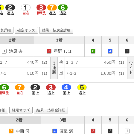
表詳細
確定オッズ
結果・払戻金詳細
2着
3着
4
5
6
池原 杏
星野 しほ
1
3
6
4
2
1=7
440円
(2)
複
1=3=7
460円
(1)
3
ワ
連
イ
勝
ド
7-1
510円
(1)
単
7-1-3
1,630円
(1)
詳細
確定オッズ
結果・払戻金詳細
2着
3着
4
5
6
中西 司
渡邉 満
7
4
3
2
1