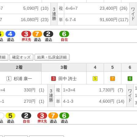
=7
5,090円
(10)
複
4=6=7
23,400円
(26)
3
ワ
連
イ
勝
ド
7
16,080円
(23)
単
6-7-4
91,600円
(117)
詳細
確定オッズ
結果・払戻金詳細
2着
3着
4
5
6
杉浦 康一
田中 誇士
1
3
5
7
6
1=4
330円
(1)
複
1=3=4
1,730円
(7)
3
ワ
連
イ
勝
ド
-1
270円
(1)
単
4-1-3
4,600円
(14)