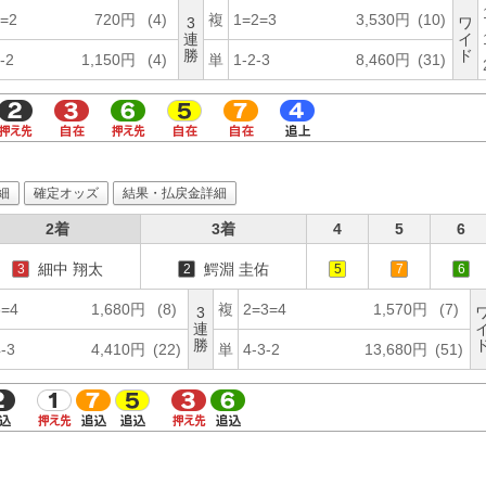
=2
720円
(4)
複
1=2=3
3,530円
(10)
3
ワ
連
イ
勝
ド
-2
1,150円
(4)
単
1-2-3
8,460円
(31)
細
確定オッズ
結果・払戻金詳細
2着
3着
4
5
6
細中 翔太
鰐淵 圭佑
3
2
5
7
6
3=4
1,680円
(8)
複
2=3=4
1,570円
(7)
3
連
勝
-3
4,410円
(22)
単
4-3-2
13,680円
(51)