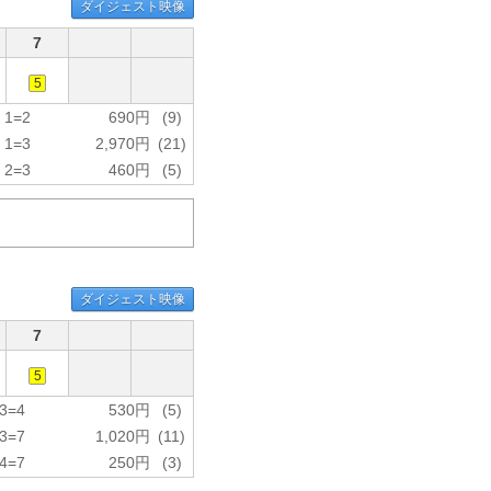
ダイジェスト映像
7
5
1=2
690円
(9)
1=3
2,970円
(21)
2=3
460円
(5)
ダイジェスト映像
7
5
3=4
530円
(5)
3=7
1,020円
(11)
4=7
250円
(3)