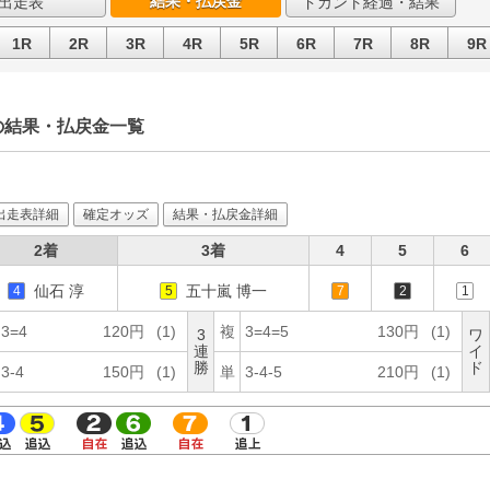
結果・払戻金
出走表
ドカント経過・結果
1R
2R
3R
4R
5R
6R
7R
8R
9R
）の結果・払戻金一覧
出走表詳細
確定オッズ
結果・払戻金詳細
2着
3着
4
5
6
仙石 淳
五十嵐 博一
4
5
7
2
1
3=4
120円
(1)
複
3=4=5
130円
(1)
3
ワ
連
イ
勝
ド
3-4
150円
(1)
単
3-4-5
210円
(1)