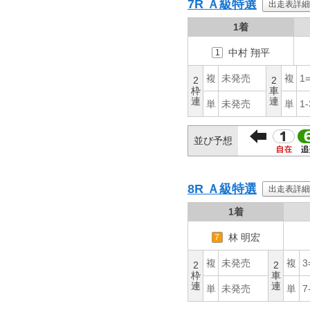
7R
Ａ級特選
出走表詳細
1着
中村 翔平
1
複
未発売
複
1
2
2
枠
車
連
連
単
未発売
単
1-
並び予想
8R
Ａ級特選
出走表詳細
1着
林 明宏
7
複
未発売
複
3
2
2
枠
車
連
連
単
未発売
単
7