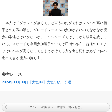
本人は「ダッシュが無くて」と言うのだがそれはレベルの高い相
手との対戦の話し。グレードレースへの参加が多いのでなかなか優
参の常連とはいかないが、Ｆ１シリーズではしっかり結果を残して
いる。スピードも今回参加選手の中では屈指の存在。普通のＦ１よ
りはレベルが高くなってしまうが持てる力を出し切れば必ず上位へ
進出できる能力の持ち主。
参考レース
2024年11月30日【大垣8R】
大垣Ｓ級一予選
12月28日の開催レース情報一覧へもどる