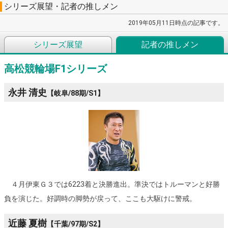
シリーズ展望・記者の推しメン
2019年05月11日時点の記事です。
シリーズ展望
記者の推しメン
高松競輪場F1シリーズ
永井 清史
【岐阜/88期/S1】
４月伊東Ｇ３では6223着と決勝進出。準決ではトルーマンと好勝
負を演じた。好調時の脚勢が戻って、ここも大駆けに警戒。
近藤 夏樹
【千葉/97期/S2】