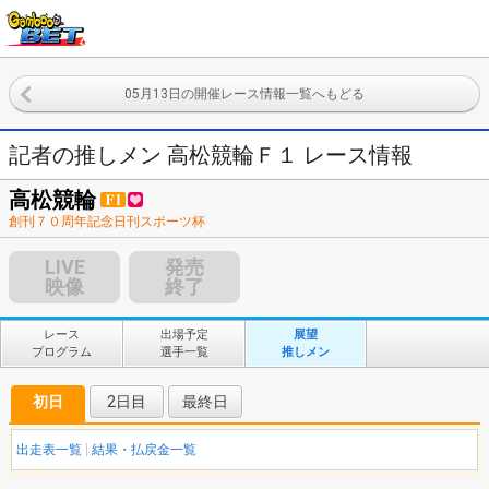
05月13日の開催レース情報一覧へもどる
記者の推しメン 高松競輪Ｆ１ レース情報
高松競輪
創刊７０周年記念日刊スポーツ杯
LIVE
発売
映像
終了
レース
出場予定
展望
プログラム
選手一覧
推しメン
初日
2日目
最終日
出走表一覧
結果・払戻金一覧