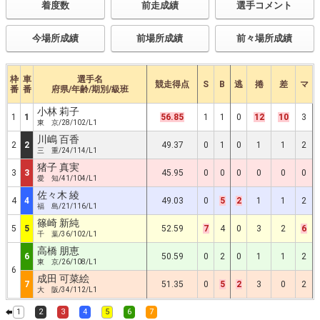
着度数
前走成績
選手コメント
今場所成績
前場所成績
前々場所成績
枠
車
選手名
競走得点
S
B
逃
捲
差
マ
番
番
府県/年齢/期別/級班
小林 莉子
1
1
56.85
1
1
0
12
10
3
東 京/28/102/L1
川嶋 百香
2
2
49.37
0
1
0
1
1
2
三 重/24/114/L1
猪子 真実
3
3
45.95
0
0
0
0
0
0
愛 知/41/104/L1
佐々木 綾
4
4
49.03
0
5
2
1
1
2
福 島/21/116/L1
篠崎 新純
5
5
52.59
7
4
0
3
2
6
千 葉/36/102/L1
高橋 朋恵
6
50.59
0
2
0
1
1
2
東 京/26/108/L1
6
成田 可菜絵
7
51.35
0
5
2
3
0
2
大 阪/34/112/L1
1
2
3
4
5
6
7