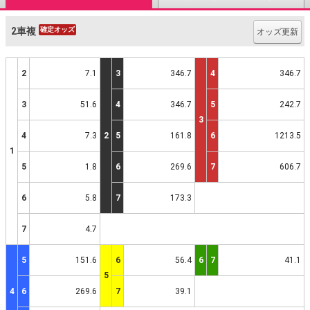
2車複
確定オッズ
オッズ更新
2
7.1
3
346.7
4
346.7
3
51.6
4
346.7
5
242.7
3
4
7.3
2
5
161.8
6
1213.5
1
5
1.8
6
269.6
7
606.7
6
5.8
7
173.3
7
4.7
5
151.6
6
56.4
6
7
41.1
5
4
6
269.6
7
39.1