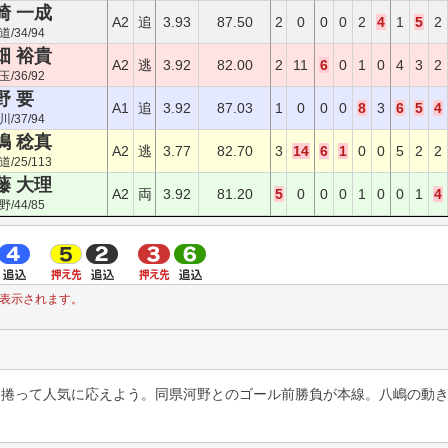
崎 一成
A2
追
3.93
87.50
2
0
0
0
2
4
1
5
2
/34/94
畑 裕貴
A2
逃
3.92
82.00
2
11
6
0
1
0
4
3
2
/36/92
野 要
A1
追
3.92
87.03
1
0
0
0
8
3
6
5
4
/37/94
嶋 稔真
A2
逃
3.77
82.70
3
14
6
1
0
0
5
2
2
/25/113
藤 大理
A2
両
3.92
81.20
5
0
0
0
1
0
0
1
4
/44/85
表示されます。
。捲って人気に応えよう。同県河野とのゴール前勝負が本線。八嶋の動