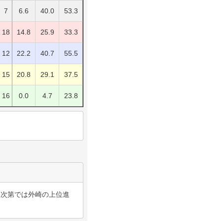
7
6.6
40.0
53.3
18
14.8
25.9
33.3
12
22.2
40.7
55.5
15
20.8
29.1
37.5
16
0.0
4.7
23.8
き次第では外崎の上位進