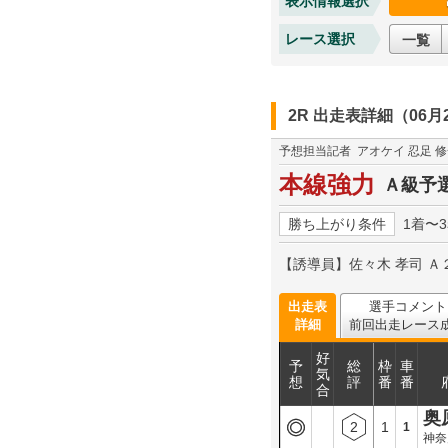
表示情報選択
レース選択
一覧
2R 出走表詳細（06月
予想担当記者
アオケイ 忍足 
本線強力
Ａ級予
勝ち上がり条件
1着〜
【誘導員】佐々木 孝司 Ａ
出走表
選手コメント
詳細
前回出走レース
好
予
総
枠
車
気
想
評
番
番
合
奥
2
1
1
神奈川