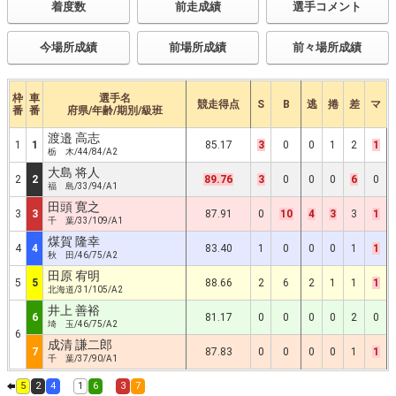
着度数
前走成績
選手コメント
今場所成績
前場所成績
前々場所成績
枠
車
選手名
競走得点
S
B
逃
捲
差
マ
番
番
府県/年齢/期別/級班
渡邉 高志
1
1
85.17
3
0
0
1
2
1
栃 木/44/84/A2
大島 将人
2
2
89.76
3
0
0
0
6
0
福 島/33/94/A1
田頭 寛之
3
3
87.91
0
10
4
3
3
1
千 葉/33/109/A1
煤賀 隆幸
4
4
83.40
1
0
0
0
1
1
秋 田/46/75/A2
田原 宥明
5
5
88.66
2
6
2
1
1
1
北海道/31/105/A2
井上 善裕
6
81.17
0
0
0
0
2
0
埼 玉/46/75/A2
6
成清 謙二郎
7
87.83
0
0
0
0
1
1
千 葉/37/90/A1
5
2
4
1
6
3
7