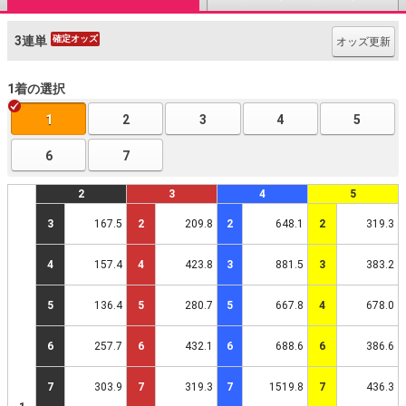
3連単
確定オッズ
オッズ更新
1着の選択
1
2
3
4
5
6
7
2
3
4
5
3
167.5
2
209.8
2
648.1
2
319.3
4
157.4
4
423.8
3
881.5
3
383.2
5
136.4
5
280.7
5
667.8
4
678.0
6
257.7
6
432.1
6
688.6
6
386.6
7
303.9
7
319.3
7
1519.8
7
436.3