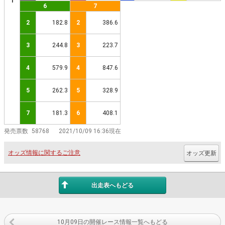
1
6
7
2
182.8
2
386.6
3
244.8
3
223.7
4
579.9
4
847.6
5
262.3
5
328.9
7
181.3
6
408.1
発売票数
58768
2021/10/09 16:36現在
オッズ情報に関するご注意
オッズ更新
出走表へもどる
10月09日の開催レース情報一覧へもどる