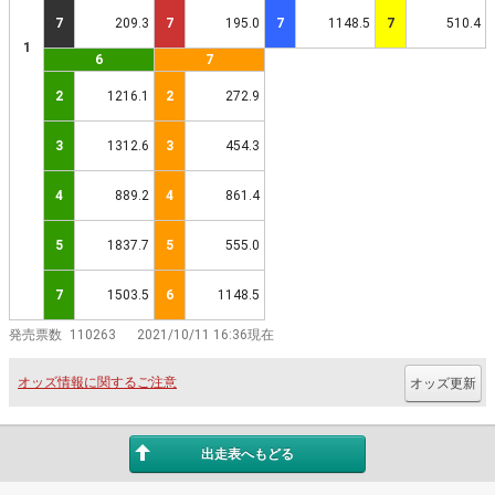
7
209.3
7
195.0
7
1148.5
7
510.4
1
6
7
2
1216.1
2
272.9
3
1312.6
3
454.3
4
889.2
4
861.4
5
1837.7
5
555.0
7
1503.5
6
1148.5
発売票数
110263
2021/10/11 16:36現在
オッズ情報に関するご注意
オッズ更新
出走表へもどる