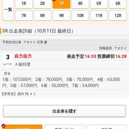
1R
2R
3R
4R
5R
6R
一覧
7R
8R
9R
10R
11R
12R
3R 出走表詳細（10月11日 最終日）
予想担当記者
アオケイ 石濱 慶
情報提供
アオケイ
3
自力自力
発走予定
16:33
投票締切
16:28
Ａ級特選
レース
賞金
1着：107,000円、2着：78,000円、3着：70,000円、4着：63,000
円、5着：57,000円、6着：55,000円、7着：54,000円
【誘導員】鹿内 翔 Ａ１