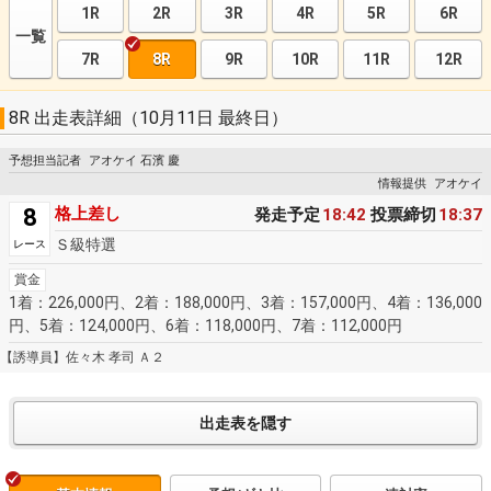
1R
2R
3R
4R
5R
6R
一覧
7R
8R
9R
10R
11R
12R
8R 出走表詳細（10月11日 最終日）
予想担当記者
アオケイ 石濱 慶
情報提供
アオケイ
8
格上差し
発走予定
18:42
投票締切
18:37
Ｓ級特選
レース
賞金
1着：226,000円、2着：188,000円、3着：157,000円、4着：136,000
円、5着：124,000円、6着：118,000円、7着：112,000円
【誘導員】佐々木 孝司 Ａ２