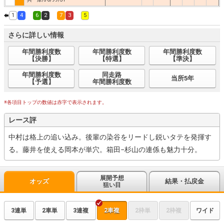
1
4
6
2
7
3
5
さらに詳しい情報
年間勝利度数
年間勝利度数
年間勝利度数
【決勝】
【特選】
【準決】
年間勝利度数
同走路
当所5年
【予選】
年間勝利度数
※各項目トップの数値は赤字で表示されます。
レース評
中村は格上の追い込み。後輩の染谷をリードし鋭いタテを発揮す
る。藤井を使える岡本が単穴。箱田−杉山の連係も魅力十分。
展開予想
オッズ
結果・払戻金
狙い目
3連単
2車単
3連複
2車複
2枠単
2枠複
ワイド