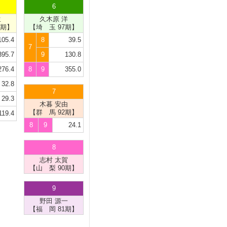
6
生
久木原 洋
1期】
【埼 玉 97期】
105.4
8
39.5
7
395.7
9
130.8
276.4
8
9
355.0
32.8
7
29.3
木暮 安由
【群 馬 92期】
119.4
8
9
24.1
8
志村 太賀
【山 梨 90期】
9
野田 源一
【福 岡 81期】