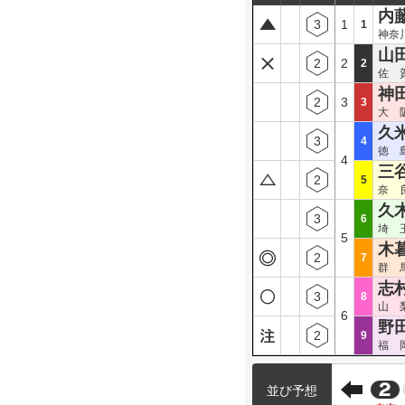
内
3
1
1
神奈川
山
2
2
2
佐 賀
神
2
3
3
大 阪
久米
3
4
徳 島
4
三
2
5
奈 良
久
3
6
埼 玉
5
木
2
7
群 馬
志
3
8
山 梨
6
野
2
9
福 岡
並び予想