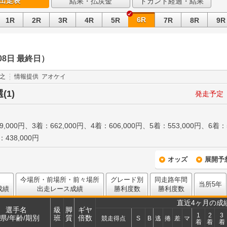
出走表
結果・払戻金
ドカント経過・結果
6R
1R
2R
3R
4R
5R
7R
8R
9R
08日 最終日）
信之
情報提供
アオケイ
(1)
発走予定
9,000円、3着：662,000円、4着：606,000円、5着：553,000円、6着：5
438,000円
オッズ
展開予
今場所・前場所・前々場所
グレード別
同走路年間
当所5年
成績
出走レース成績
勝利度数
勝利度数
直近4ヶ月の成
選手名
級
脚
ギヤ
1
2
3
県/年齢/期別
班
質
倍数
競走得点
S
B
逃
捲
差
マ
着
着
着