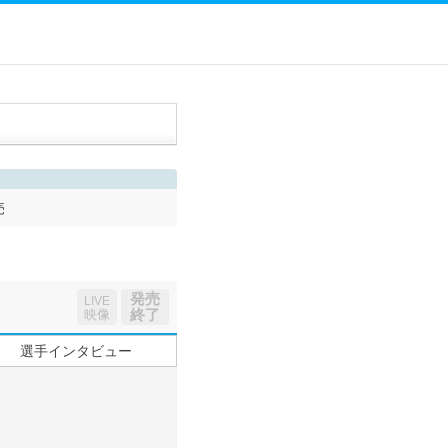
売
発売
LIVE
終了
映像
選手インタビュー