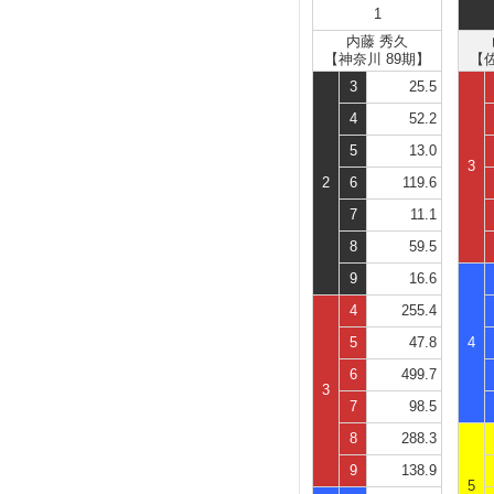
1
内藤 秀久
【神奈川 89期】
【佐
3
25.5
4
52.2
5
13.0
3
2
6
119.6
7
11.1
8
59.5
9
16.6
4
255.4
5
47.8
4
6
499.7
3
7
98.5
8
288.3
9
138.9
5