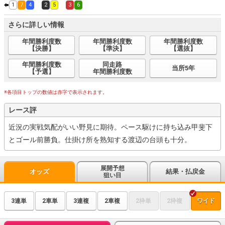
1
7
4
2
5
3
6
さらに詳しい情報
年間勝利度数
年間勝利度数
年間勝利度数
【決勝】
【準決】
【選抜】
年間勝利度数
同走路
当所5年
【予選】
年間勝利度数
※各項目トップの数値は赤字で表示されます。
レース評
近況の実戦気配がいい野見に期待。ペース駆けに持ち込み甲斐下
とゴール前勝負。仕掛け所を熟知する渡辺の台頭も十分。
展開予想
オッズ
結果・払戻金
狙い目
3連単
2車単
3連複
2車複
2枠単
2枠複
ワイド