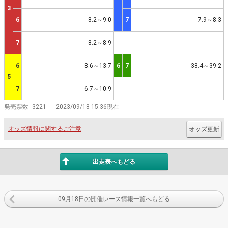
3
6
8.2～9.0
7
7.9～8.3
7
8.2～8.9
6
8.6～13.7
6
7
38.4～39.2
5
7
6.7～10.9
発売票数
3221
2023/09/18 15:36現在
オッズ情報に関するご注意
オッズ更新
出走表へもどる
09月18日の開催レース情報一覧へもどる