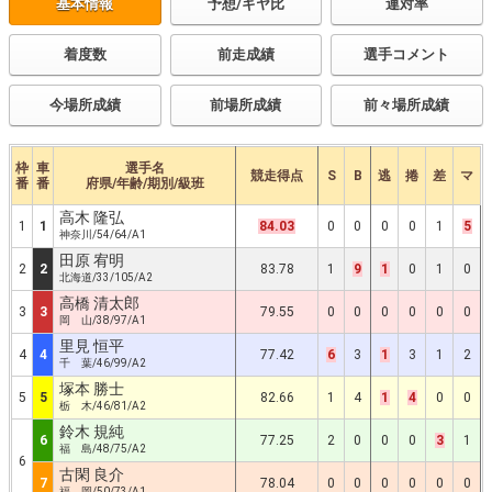
基本情報
予想/ギヤ比
連対率
着度数
前走成績
選手コメント
今場所成績
前場所成績
前々場所成績
枠
車
選手名
競走得点
S
B
逃
捲
差
マ
番
番
府県/年齢/期別/級班
高木 隆弘
1
1
84.03
0
0
0
0
1
5
神奈川/54/64/A1
田原 宥明
2
2
83.78
1
9
1
0
1
0
北海道/33/105/A2
高橋 清太郎
3
3
79.55
0
0
0
0
0
0
岡 山/38/97/A1
里見 恒平
4
4
77.42
6
3
1
3
1
2
千 葉/46/99/A2
塚本 勝士
5
5
82.66
1
4
1
4
0
0
栃 木/46/81/A2
鈴木 規純
6
77.25
2
0
0
0
3
1
福 島/48/75/A2
6
古閑 良介
7
78.04
0
0
0
0
0
0
福 岡/50/73/A1