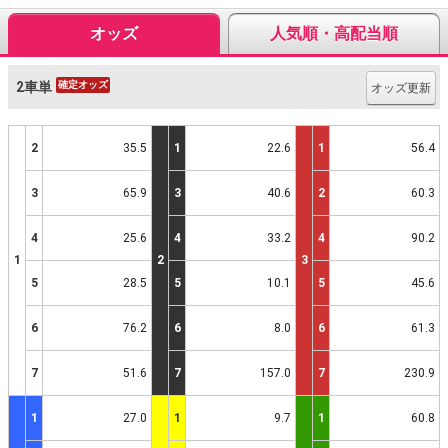
オッズ
人気順・高配当順
2車単
確定オッズ
オッズ更新
2
35.5
1
22.6
1
56.4
3
65.9
3
40.6
2
60.3
4
25.6
4
33.2
4
90.2
1
2
3
5
28.5
5
10.1
5
45.6
6
76.2
6
8.0
6
61.3
7
51.6
7
157.0
7
230.9
1
27.0
1
9.7
1
60.8