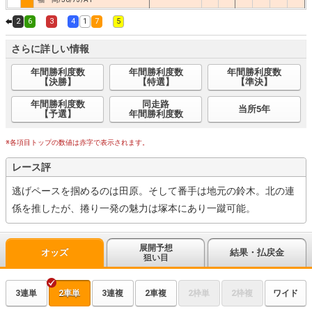
2
6
3
4
1
7
5
さらに詳しい情報
年間勝利度数
年間勝利度数
年間勝利度数
【決勝】
【特選】
【準決】
年間勝利度数
同走路
当所5年
【予選】
年間勝利度数
※各項目トップの数値は赤字で表示されます。
レース評
逃げペースを掴めるのは田原。そして番手は地元の鈴木。北の連
係を推したが、捲り一発の魅力は塚本にあり一蹴可能。
展開予想
オッズ
結果・払戻金
狙い目
3連単
2車単
3連複
2車複
2枠単
2枠複
ワイド