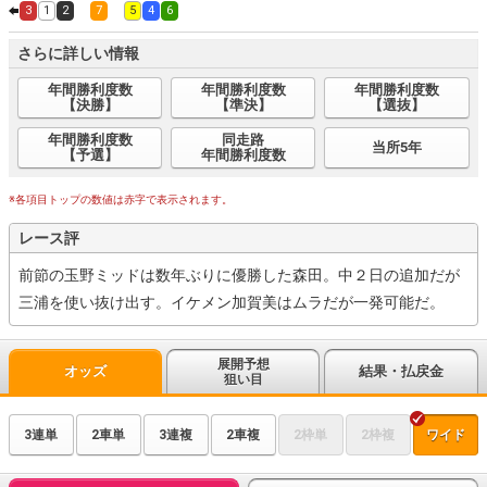
3
1
2
7
5
4
6
さらに詳しい情報
年間勝利度数
年間勝利度数
年間勝利度数
【決勝】
【準決】
【選抜】
年間勝利度数
同走路
当所5年
【予選】
年間勝利度数
※各項目トップの数値は赤字で表示されます。
レース評
前節の玉野ミッドは数年ぶりに優勝した森田。中２日の追加だが
三浦を使い抜け出す。イケメン加賀美はムラだが一発可能だ。
展開予想
オッズ
結果・払戻金
狙い目
3連単
2車単
3連複
2車複
2枠単
2枠複
ワイド