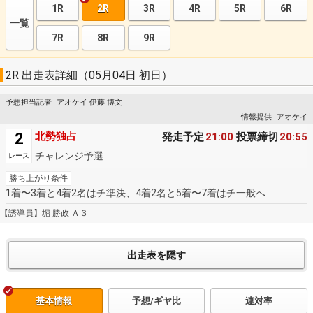
1R
2R
3R
4R
5R
6R
一覧
7R
8R
9R
2R 出走表詳細（05月04日 初日）
予想担当記者
アオケイ 伊藤 博文
情報提供
アオケイ
2
北勢独占
発走予定
21:00
投票締切
20:55
チャレンジ予選
レース
勝ち上がり条件
1着〜3着と4着2名はチ準決、4着2名と5着〜7着はチ一般へ
【誘導員】堀 勝政 Ａ３
基本情報
予想/ギヤ比
連対率