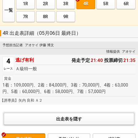
1R
2R
3R
4R
5R
6R
一覧
7R
8R
9R
4R 出走表詳細（05月06日 最終日）
予想担当記者
アオケイ 伊藤 博文
情報提供
アオケイ
4
逃げ有利
発走予定
21:40
投票締切
21:35
Ａ級特一般
レース
賞金
1着：109,000円、2着：84,000円、3着：70,000円、4着：63,000
円、5着：60,000円、6着：58,000円、7着：57,000円
【誘導員】矢内 良和 Ａ２