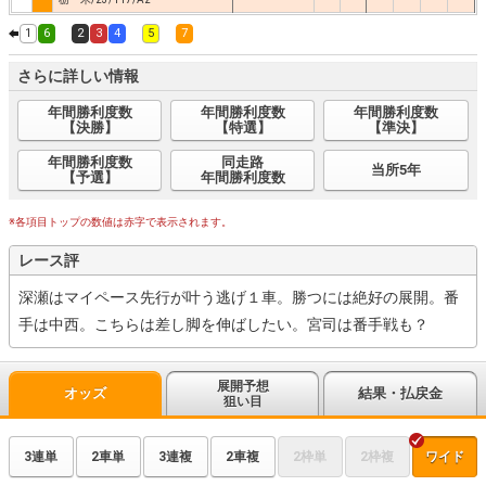
1
6
2
3
4
5
7
さらに詳しい情報
年間勝利度数
年間勝利度数
年間勝利度数
【決勝】
【特選】
【準決】
年間勝利度数
同走路
当所5年
【予選】
年間勝利度数
※各項目トップの数値は赤字で表示されます。
レース評
深瀬はマイペース先行が叶う逃げ１車。勝つには絶好の展開。番
手は中西。こちらは差し脚を伸ばしたい。宮司は番手戦も？
展開予想
オッズ
結果・払戻金
狙い目
3連単
2車単
3連複
2車複
2枠単
2枠複
ワイド