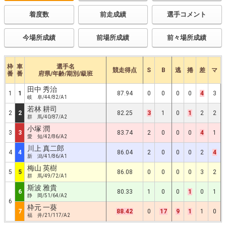
着度数
前走成績
選手コメント
今場所成績
前場所成績
前々場所成績
枠
車
選手名
競走得点
S
B
逃
捲
差
マ
番
番
府県/年齢/期別/級班
田中 秀治
1
1
87.94
0
0
0
0
4
3
岐 阜/44/82/A1
若林 耕司
2
2
82.25
3
1
0
1
2
2
群 馬/40/87/A2
小塚 潤
3
3
83.74
2
0
0
0
4
1
愛 知/42/86/A2
川上 真二郎
4
4
86.04
2
0
0
0
2
4
新 潟/41/86/A1
梅山 英樹
5
5
86.08
0
0
0
0
3
2
群 馬/49/72/A1
斯波 雅貴
6
80.33
1
0
0
1
0
1
静 岡/51/64/A2
6
枠元 一葵
7
88.42
0
17
9
1
1
0
福 井/21/117/A2