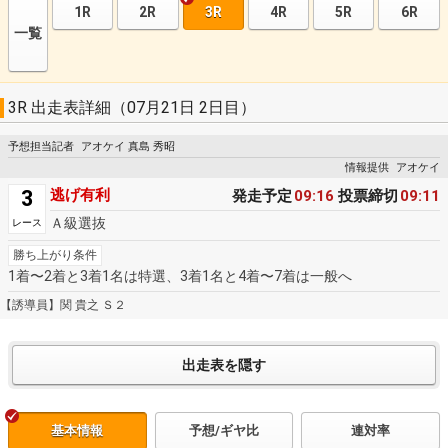
1R
2R
3R
4R
5R
6R
一覧
3R 出走表詳細（07月21日 2日目）
予想担当記者
アオケイ 真島 秀昭
情報提供
アオケイ
3
逃げ有利
発走予定
09:16
投票締切
09:11
Ａ級選抜
レース
勝ち上がり条件
1着〜2着と3着1名は特選、3着1名と4着〜7着は一般へ
【誘導員】関 貴之 Ｓ２
基本情報
予想/ギヤ比
連対率