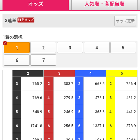
オッズ
人気順・高配当順
3連単
確定オッズ
オッズ更新
1着の選択
1
2
3
4
5
6
7
2
3
4
5
3
765.2
2
383.7
2
668.5
2
756.4
4
769.6
4
279.8
3
476.1
3
461.2
5
648.9
5
246.9
5
365.6
4
441.2
6
1741.8
6
256.5
6
1337.1
6
1378.9