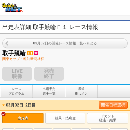
出走表詳細 取手競輪Ｆ１ レース情報
03月02日の開催レース情報一覧へもどる
取手競輪
関東カップ・報知新聞社杯
LIVE
発売
映像
終了
レース
出場予定
展望
プログラム
選手一覧
推しメン
03月02日
2日目
開催日程選択
ドカント
出走表
結果・払戻金
経過・結果