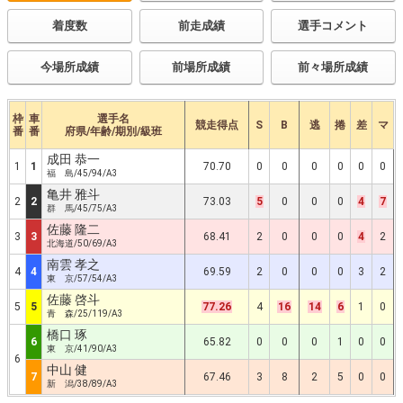
着度数
前走成績
選手コメント
今場所成績
前場所成績
前々場所成績
枠
車
選手名
競走得点
S
B
逃
捲
差
マ
番
番
府県/年齢/期別/級班
成田 恭一
1
1
70.70
0
0
0
0
0
0
福 島/45/94/A3
亀井 雅斗
2
2
73.03
5
0
0
0
4
7
群 馬/45/75/A3
佐藤 隆二
3
3
68.41
2
0
0
0
4
2
北海道/50/69/A3
南雲 孝之
4
4
69.59
2
0
0
0
3
2
東 京/57/54/A3
佐藤 啓斗
5
5
77.26
4
16
14
6
1
0
青 森/25/119/A3
橋口 琢
6
65.82
0
0
0
1
0
0
東 京/41/90/A3
6
中山 健
7
67.46
3
8
2
5
0
0
新 潟/38/89/A3