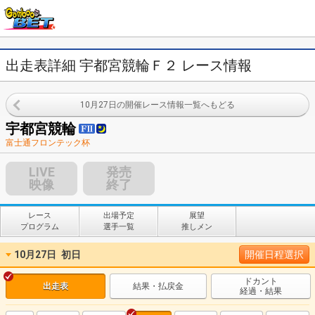
出走表詳細 宇都宮競輪Ｆ２ レース情報
10月27日の開催レース情報一覧へもどる
宇都宮競輪
富士通フロンテック杯
LIVE
発売
映像
終了
レース
出場予定
展望
プログラム
選手一覧
推しメン
10月27日
初日
開催日程選択
ドカント
出走表
結果・払戻金
経過・結果