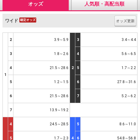
オッズ
人気順・高配当順
ワイド
確定オッズ
オッズ更新
2
3.9～5.9
3
3.4～4.4
3
1.8～2.6
4
5.6～6.5
4
21.5～28.6
2
5
1.7～2.2
1
5
1.2～1.5
6
27.8～31.6
6
21.5～28.6
7
5.2～6.2
7
13.9～19.2
4
24.5～28.5
5
8.6～11.0
5
1.7～2.3
4
6
54.8～56.8