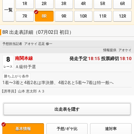
1R
2R
3R
4R
5R
6R
一覧
7R
8R
9R
10R
11R
12R
8R 出走表詳細（07月02日 初日）
予想担当記者
アオケイ 忍足 修一
情報提供
アオケイ
8
南関本線
発走予定
18:15
投票締切
18:10
Ａ級特予選
レース
勝ち上がり条件
1着〜3着と4着2名は準決勝、4着2名と5着〜7着は特一般へ
【誘導員】山本 恵太郎 Ａ３
基本情報
予想/ギヤ比
連対率