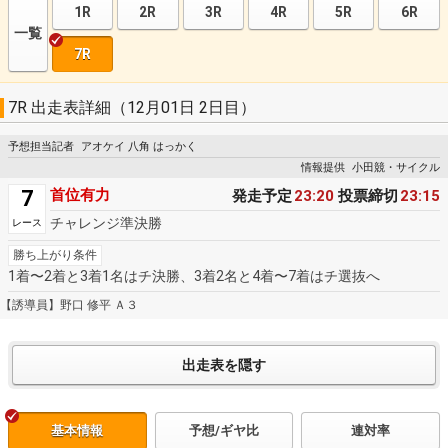
1R
2R
3R
4R
5R
6R
一覧
7R
7R 出走表詳細（12月01日 2日目）
予想担当記者
アオケイ 八角 はっかく
情報提供
小田競・サイクル
7
首位有力
発走予定
23:20
投票締切
23:15
チャレンジ準決勝
レース
勝ち上がり条件
1着〜2着と3着1名はチ決勝、3着2名と4着〜7着はチ選抜へ
【誘導員】野口 修平 Ａ３
基本情報
予想/ギヤ比
連対率