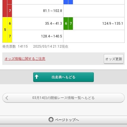
7
81.1～102.8
6
35.4～41.3
6
7
124.9～135.1
5
7
128.4～140.5
発売票数
14115
2025/03/14 21:12現在
オッズ情報に関するご注意
オッズ更新
出走表へもどる
03月14日の開催レース情報一覧へもどる
ページトップへ