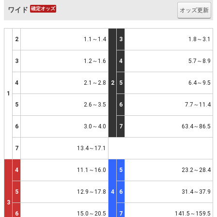
ワイド
確定オッズ
オッズ更新
2
1.1～1.4
3
1.8～3.1
3
1.2～1.6
4
5.7～8.9
4
2.1～2.8
2
5
6.4～9.5
1
5
2.6～3.5
6
7.7～11.4
6
3.0～4.0
7
63.4～86.5
7
13.4～17.1
4
11.1～16.0
5
23.2～28.4
5
12.9～17.8
4
6
31.4～37.9
3
6
15.0～20.5
7
141.5～159.5