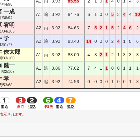
A1
両
3.93
85.55
2
1
0
1
4
0
1
4
3
/44/98
崎 一成
A1
追
3.92
84.76
6
1
0
0
5
3
4
4
10
/38/94
原 宥明
A2
両
3.92
84.66
7
5
2
1
5
2
4
6
2
/34/105
 学
A2
追
3.92
83.40
14
0
0
0
2
4
1
5
6
/51/77
井 僚太郎
A1
両
3.92
83.00
4
3
2
1
2
1
3
3
3
/33/100
藤 健一
A1
逃
3.86
77.62
7
4
1
1
0
0
1
1
1
/32/107
 孝
A2
追
3.92
74.96
0
0
0
0
1
0
0
1
3
/53/68
表示されます。