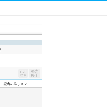
売
発売
LIVE
終了
映像
望・記者の推しメン