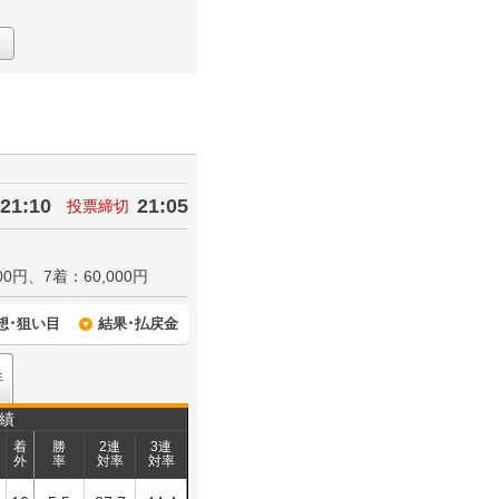
21:10
21:05
投票締切
00円、7着：60,000円
想･狙い目
結果･払戻金
年
績
着
勝
2連
3連
外
率
対率
対率