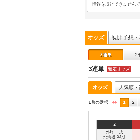
情報を取得できません
オッズ
展開予想・
3連単
2
3連単
確定オッズ
オッズ
人気順・
1着の選択
1
2
2
外崎 一成
北海道 94期