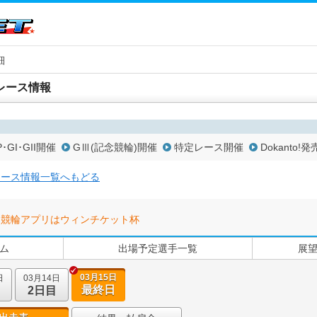
細
レース情報
P･GI･GII開催
GⅢ(記念競輪)開催
特定レース開催
Dokanto!発
レース情報一覧へもどる
競輪アプリはウィンチケット杯
ム
出場予定選手一覧
展
03月15日
日
03月14日
最終日
2日目