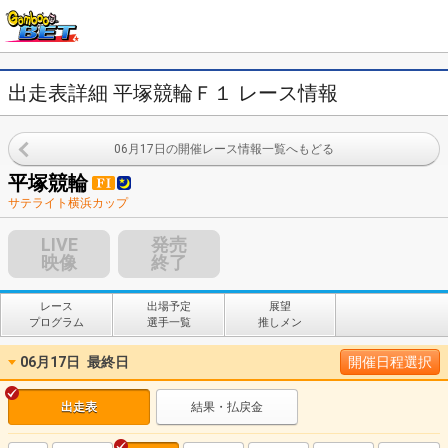
出走表詳細 平塚競輪Ｆ１ レース情報
06月17日の開催レース情報一覧へもどる
平塚競輪
サテライト横浜カップ
LIVE
発売
映像
終了
レース
出場予定
展望
プログラム
選手一覧
推しメン
06月17日
最終日
開催日程選択
出走表
結果・払戻金