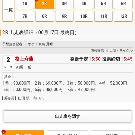
1R
2R
3R
4R
5R
6R
一覧
7R
8R
9R
10R
11R
12R
2R 出走表詳細（06月17日 最終日）
予想担当記者
アオケイ 真島 秀昭
情報提供
小田競・サイクル
2
格上斉藤
発走予定
15:50
投票締切
15:45
Ａ級一般
レース
賞金
1着：90,000円、2着：69,000円、3着：58,000円、4着：52,000円、
5着：50,000円、6着：48,000円、7着：47,000円
【誘導員】山田 慎一郎 Ａ３