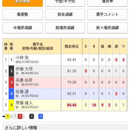
基本情報
予想/ギヤ比
連対率
着度数
前走成績
選手コメント
今場所成績
前場所成績
前々場所成績
枠
車
選手名
競走得点
S
B
逃
捲
差
マ
番
番
府県/年齢/期別/級班
小林 覚
1
1
82.41
0
0
0
0
2
2
神奈川/58/56/A2
伊藤 大理
2
2
81.25
5
0
0
0
1
0
長 野/44/85/A2
高桑 由昇
3
3
79.28
0
0
0
0
0
0
福 島/43/81/A2
佐藤 謙
4
4
82.31
0
1
0
1
2
0
栃 木/35/90/A2
齊藤 健人
5
5
86.46
3
16
9
2
0
1
静 岡/34/92/A1
5
(
1
3
)
2
4
さらに詳しい情報