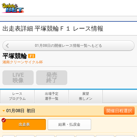
出走表詳細 平塚競輪Ｆ１ レース情報
01月08日の開催レース情報一覧へもどる
平塚競輪
湘南クリーンサイクル杯
LIVE
発売
映像
終了
レース
出場予定
展望
プログラム
選手一覧
推しメン
01月08日
初日
開催日程選択
出走表
結果・払戻金