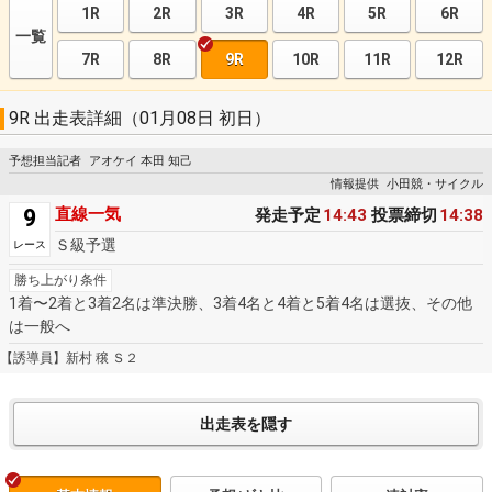
1R
2R
3R
4R
5R
6R
一覧
7R
8R
9R
10R
11R
12R
9R 出走表詳細（01月08日 初日）
予想担当記者
アオケイ 本田 知己
情報提供
小田競・サイクル
9
直線一気
発走予定
14:43
投票締切
14:38
Ｓ級予選
レース
勝ち上がり条件
1着〜2着と3着2名は準決勝、3着4名と4着と5着4名は選抜、その他
は一般へ
【誘導員】新村 穣 Ｓ２