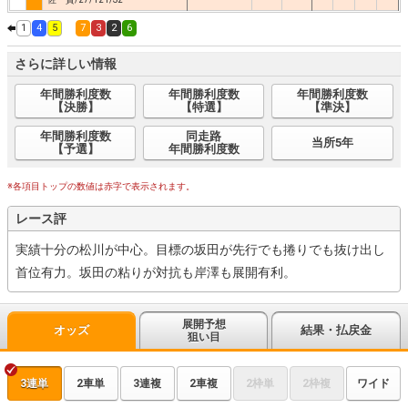
1
4
5
7
3
2
6
さらに詳しい情報
年間勝利度数
年間勝利度数
年間勝利度数
【決勝】
【特選】
【準決】
年間勝利度数
同走路
当所5年
【予選】
年間勝利度数
※各項目トップの数値は赤字で表示されます。
レース評
実績十分の松川が中心。目標の坂田が先行でも捲りでも抜け出し
首位有力。坂田の粘りが対抗も岸澤も展開有利。
展開予想
オッズ
結果・払戻金
狙い目
3連単
2車単
3連複
2車複
2枠単
2枠複
ワイド