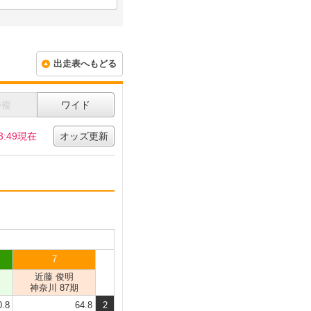
出走表へもどる
枠複
ワイド
13:49現在
オッズ更新
7
近藤 俊明
神奈川 87期
0.8
64.8
2