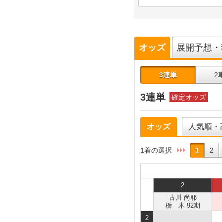
オッズ
展開予想・
3連単
2
3連単
確定オッズ
オッズ
人気順・
1着の選択
1
2
2
古川 尚耶
栃 木 92期
2