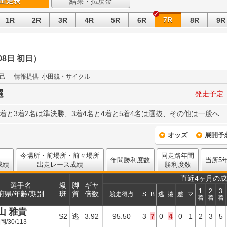
出走表
結果・払戻金
7R
1R
2R
3R
4R
5R
6R
8R
9R
08日 初日）
知己
情報提供
小田競・サイクル
選
発走予定
2着と3着2名は準決勝、3着4名と4着と5着4名は選抜、その他は一般へ
オッズ
展開予
今場所・前場所・前々場所
同走路年間
年間勝利度数
当所5
成績
出走レース成績
勝利度数
直近4ヶ月の
選手名
級
脚
ギヤ
1
2
3
府県/年齢/期別
班
質
倍数
競走得点
S
B
逃
捲
差
マ
着
着
着
山 雅貴
S2
逃
3.92
95.50
3
7
0
4
0
1
2
3
5
/30/113