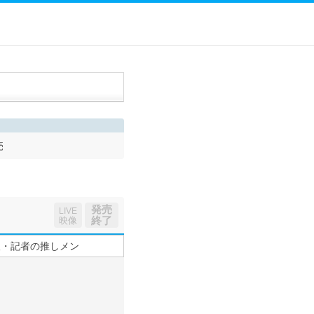
売
発売
LIVE
終了
映像
望・記者の推しメン