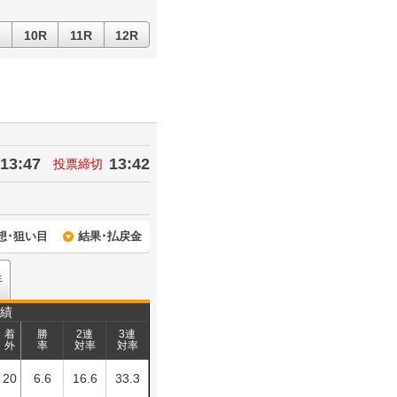
10R
11R
12R
13:47
13:42
投票締切
想･狙い目
結果･払戻金
年
成績
着
勝
2連
3連
外
率
対率
対率
20
6.6
16.6
33.3