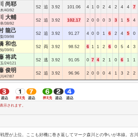
川 尚耶
S2
追
3.92
101.06
4
1
0
2
4
2
4
4
7
/40/92
川 大輔
S2
追
3.92
102.17
2
0
0
0
3
3
1
5
4
/38/92
村 龍己
S2
追
3.92
91.27
4
0
0
1
6
2
4
5
0
/39/98
橋 和也
S2
両
3.92
98.52
6
1
1
2
6
0
5
4
3
/39/91
藤 将武
S2
逃
3.92
91.05
0
7
4
2
1
0
6
1
1
/24/121
藤 俊明
S2
追
3.92
96.96
2
0
0
0
4
1
3
2
2
/47/87
表示されます。
の戦歴が上位。ここも好機に巻き返してマーク森川との争いが本線。古