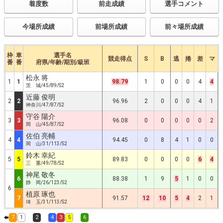
着度数
前走成績
選手コメント
今場所成績
前場所成績
前々場所成績
枠
車
選手名
競走得点
S
B
逃
捲
差
マ
番
番
府県/年齢/期別/級班
松永 将
1
1
98.79
1
0
0
0
4
4
茨 城/45/89/S2
近藤 俊明
2
2
96.96
2
0
0
0
4
1
神奈川/47/87/S2
守谷 陽介
3
3
96.08
0
0
0
0
0
2
岡 山/45/87/S2
佐伯 亮輔
4
4
94.45
0
8
4
1
0
0
岡 山/31/113/S2
鈴木 幸紀
5
5
89.83
0
0
0
0
6
4
三 重/49/78/S2
神尾 敬冬
6
88.38
1
9
5
1
0
0
静 岡/26/123/S2
6
植原 琢也
7
91.57
12
10
5
4
2
1
埼 玉/31/113/S2
7
1
2
4
3
5
6