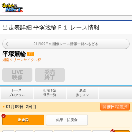
出走表詳細 平塚競輪Ｆ１ レース情報
01月09日の開催レース情報一覧へもどる
平塚競輪
湘南クリーンサイクル杯
LIVE
発売
映像
終了
レース
出場予定
展望
プログラム
選手一覧
推しメン
01月09日
2日目
開催日程選択
出走表
結果・払戻金