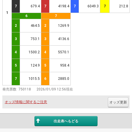
7
679.4
7
4198.4
7
6049.3
7
212.8
1
6
7
2
464.5
2
1269.9
3
753.1
3
4136.6
4
1500.2
4
5570.1
5
124.9
5
958.4
7
1015.5
6
2885.0
発売票数
750118
2026/01/09 12:56現在
オッズ情報に関するご注意
オッズ更新
出走表へもどる