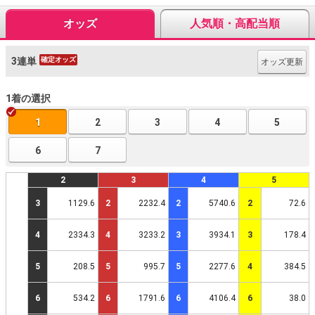
オッズ
人気順・高配当順
3連単
確定オッズ
オッズ更新
1着の選択
1
2
3
4
5
6
7
2
3
4
5
3
1129.6
2
2232.4
2
5740.6
2
72.6
4
2334.3
4
3233.2
3
3934.1
3
178.4
5
208.5
5
995.7
5
2277.6
4
384.5
6
534.2
6
1791.6
6
4106.4
6
38.0