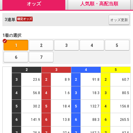
オッズ
人気順・高配当順
3連単
確定オッズ
オッズ更新
1着の選択
1
2
3
4
5
6
7
2
3
4
5
3
23.6
2
8.9
2
91.8
2
60.7
4
56.8
4
1.6
3
18.3
3
80.5
5
30.2
5
18.4
5
132.7
4
156.8
6
141.9
6
13.8
6
88.3
6
265.5