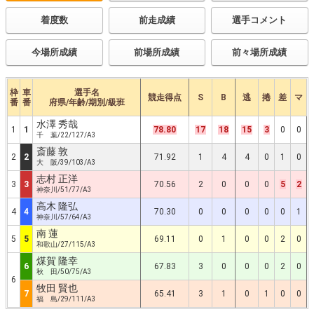
着度数
前走成績
選手コメント
今場所成績
前場所成績
前々場所成績
枠
車
選手名
競走得点
S
B
逃
捲
差
マ
番
番
府県/年齢/期別/級班
水澤 秀哉
1
1
78.80
17
18
15
3
0
0
千 葉/22/127/A3
斎藤 敦
2
2
71.92
1
4
4
0
1
0
大 阪/39/103/A3
志村 正洋
3
3
70.56
2
0
0
0
5
2
神奈川/51/77/A3
高木 隆弘
4
4
70.30
0
0
0
0
0
1
神奈川/57/64/A3
南 蓮
5
5
69.11
0
1
0
0
2
0
和歌山/27/115/A3
煤賀 隆幸
6
67.83
3
0
0
0
2
0
秋 田/50/75/A3
6
牧田 賢也
7
65.41
3
1
0
1
0
0
福 島/29/111/A3