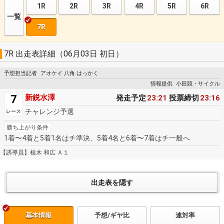
1R
2R
3R
4R
5R
6R
一覧
7R
7R 出走表詳細（06月03日 初日）
予想担当記者
アオケイ 八角 はっかく
情報提供
小田競・サイクル
7
新鋭水澤
発走予定
23:21
投票締切
23:16
チャレンジ予選
レース
勝ち上がり条件
1着〜4着と5着1名はチ準決、5着4名と6着〜7着はチ一般へ
【誘導員】植木 和広 Ａ１
基本情報
予想/ギヤ比
連対率