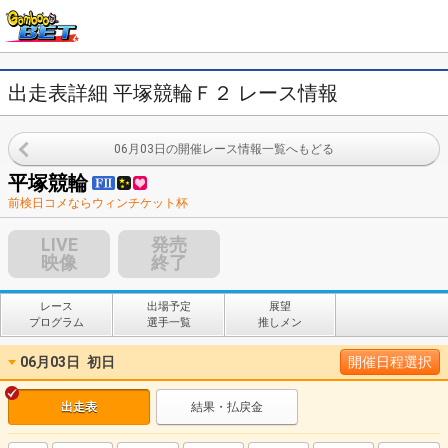
出走表詳細 平塚競輪Ｆ２ レース情報
06月03日の開催レース情報一覧へもどる
平塚競輪
前検日コメならウィンチケット杯
LIVE
発売
映像
終了
レース
出場予定
展望
プログラム
選手一覧
推しメン
06月03日
初日
開催日程選択
出走表
結果・払戻金