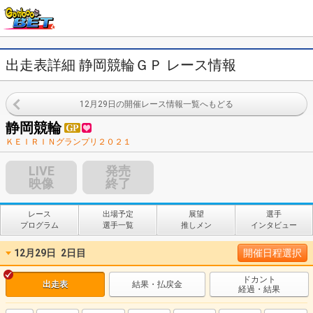
出走表詳細 静岡競輪ＧＰ レース情報
12月29日の開催レース情報一覧へもどる
静岡競輪
ＫＥＩＲＩＮグランプリ２０２１
LIVE
発売
映像
終了
レース
出場予定
展望
選手
プログラム
選手一覧
推しメン
インタビュー
12月29日
2日目
開催日程選択
ドカント
出走表
結果・払戻金
経過・結果