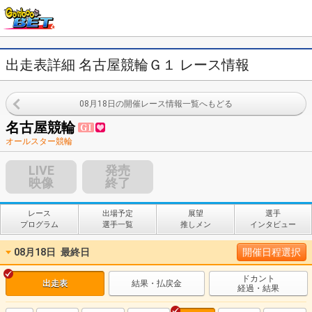
出走表詳細 名古屋競輪Ｇ１ レース情報
08月18日の開催レース情報一覧へもどる
名古屋競輪
オールスター競輪
LIVE
発売
映像
終了
レース
出場予定
展望
選手
プログラム
選手一覧
推しメン
インタビュー
08月18日
最終日
開催日程選択
ドカント
出走表
結果・払戻金
経過・結果