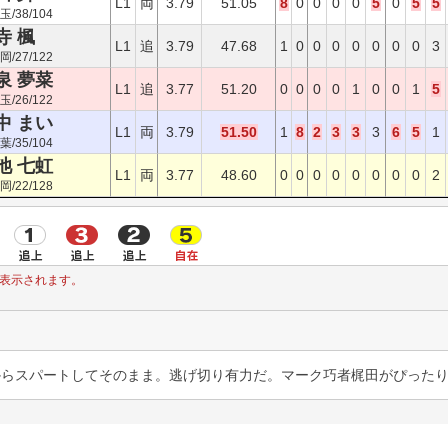
L1
両
3.79
51.05
8
0
0
0
0
5
0
5
5
/38/104
寺 楓
L1
追
3.79
47.68
1
0
0
0
0
0
0
0
3
/27/122
泉 夢菜
L1
追
3.77
51.20
0
0
0
0
1
0
0
1
5
/26/122
中 まい
L1
両
3.79
51.50
1
8
2
3
3
3
6
5
1
/35/104
池 七虹
L1
両
3.77
48.60
0
0
0
0
0
0
0
0
2
/22/128
表示されます。
からスパートしてそのまま。逃げ切り有力だ。マーク巧者梶田がぴった