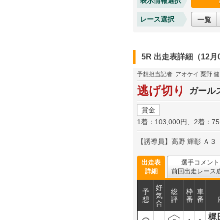
表示情報選択
レース選択
一覧
5R 出走表詳細（12月
予想担当記者
アオケイ 粟野 健
逃げ切り
ガール
賞金
1着：103,000円、2着：75
【誘導員】高野 輝彰 Ａ３
出走表
選手コメント
詳細
前回出走レース
好
予
総
枠
車
気
想
評
番
番
合
梶