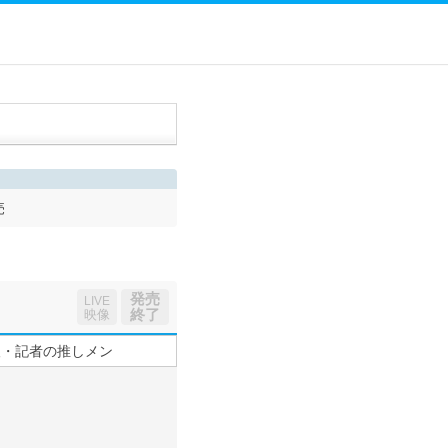
売
発売
LIVE
終了
映像
望・記者の推しメン