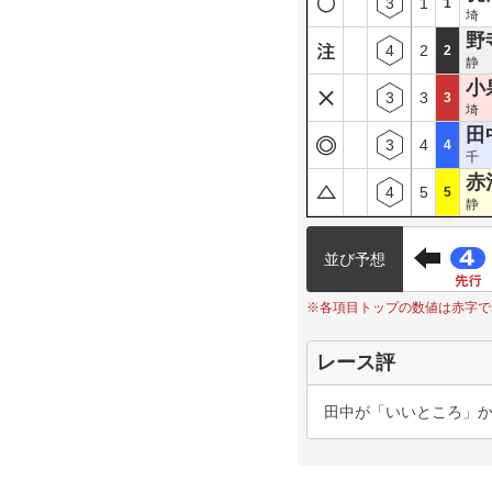
3
1
1
埼 玉
野
4
2
2
静 岡
小
3
3
3
埼 玉
田
3
4
4
千 葉
赤
4
5
5
静 岡
並び予想
※各項目トップの数値は赤字で
レース評
田中が「いいところ」