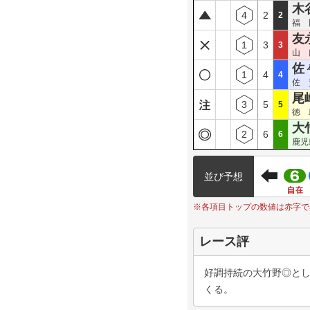
木
4
2
2
福 岡
友
1
3
3
山 口
佐
1
4
4
佐 賀
尾
3
5
5
徳 島
大
2
6
6
鹿児島
並び予想
※各項目トップの数値は赤字で
レース評
好調持続の大竹野◎と
くる。