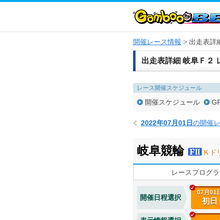
開催レース情報
出走表詳
出走表詳細 岐阜Ｆ２ 
レース開催スケジュール
開催スケジュール
G
2022年07月01日
の開催
岐阜競輪
Ｋド
レースプログラ
07月01
開催日程選択
初日