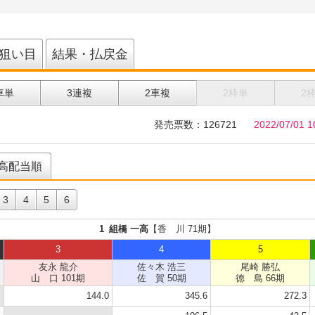
狙い目
結果・払戻金
車単
3連複
2車複
2枠単
2
発売票数：126721
2022/07/01 
高配当順
3
4
5
6
1
組橋 一高
【香 川 71期】
3
4
5
友永 龍介
佐々木 浩三
尾崎 勝弘
山 口 101期
佐 賀 50期
徳 島 66期
144.0
345.6
272.3