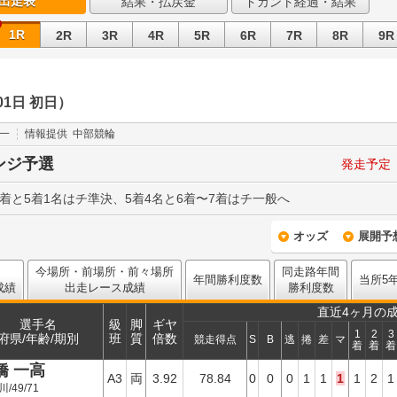
出走表
結果・払戻金
ドカント経過・結果
1R
2R
3R
4R
5R
6R
7R
8R
9R
01日 初日）
修一
情報提供
中部競輪
ンジ予選
発走予定
4着と5着1名はチ準決、5着4名と6着〜7着はチ一般へ
オッズ
展開予
今場所・前場所・前々場所
同走路年間
年間勝利度数
当所5
成績
出走レース成績
勝利度数
直近4ヶ月の
選手名
級
脚
ギヤ
1
2
3
府県/年齢/期別
班
質
倍数
競走得点
S
B
逃
捲
差
マ
着
着
着
橋 一高
A3
両
3.92
78.84
0
0
0
1
1
1
1
2
1
/49/71