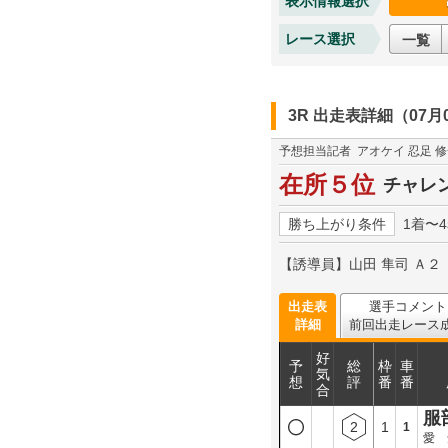
表示情報選択
レース選択
一覧
3R 出走表詳細（07月
予想担当記者
アオケイ 忍足 
在所５位
チャレ
勝ち上がり条件
1着〜
【誘導員】山田 隼司 Ａ２
出走表
選手コメント
詳細
前回出走レース
好
予
総
枠
車
気
想
評
番
番
合
服
2
1
1
愛 知