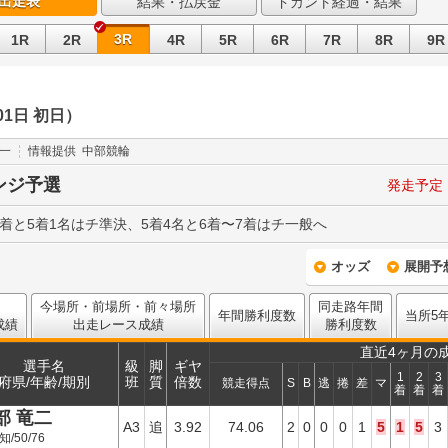
出走表
結果・払戻金
ドカント経過・結果
3R
1R
2R
4R
5R
6R
7R
8R
9R
01日 初日）
修一
情報提供
中部競輪
ンジ予選
発走予定
4着と5着1名はチ準決、5着4名と6着〜7着はチ一般へ
オッズ
展開予
今場所・前場所・前々場所
同走路年間
年間勝利度数
当所5
成績
出走レース成績
勝利度数
直近4ヶ月の
選手名
級
脚
ギヤ
1
2
3
府県/年齢/期別
班
質
倍数
競走得点
S
B
逃
捲
差
マ
着
着
着
部 竜二
A3
追
3.92
74.06
2
0
0
0
1
5
1
5
3
/50/76