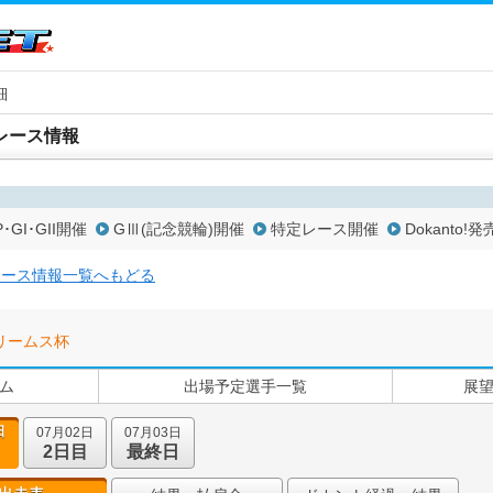
細
レース情報
P･GI･GII開催
GⅢ(記念競輪)開催
特定レース開催
Dokanto!発
レース情報一覧へもどる
リームス杯
ム
出場予定選手一覧
展
日
07月02日
07月03日
2日目
最終日