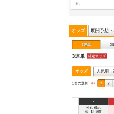
る。
オッズ
展開予想・
3連単
2
3連単
確定オッズ
オッズ
人気順・
1着の選択
1
2
2
松丸 裕紀
福 岡 86期