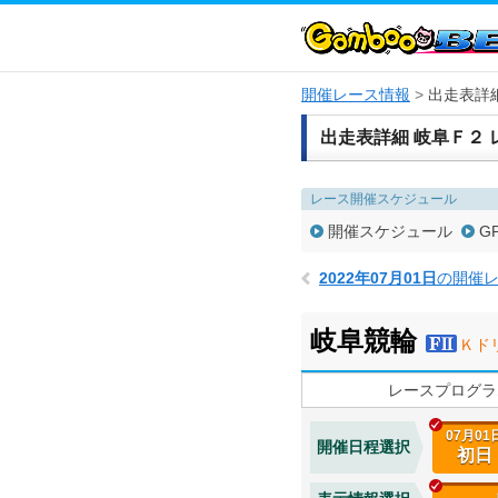
開催レース情報
出走表詳
出走表詳細 岐阜Ｆ２ 
レース開催スケジュール
開催スケジュール
G
2022年07月01日
の開催
岐阜競輪
Ｋド
レースプログラ
07月01
開催日程選択
初日