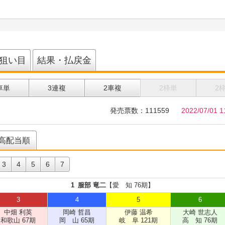
狙い目
結果・払戻金
車単
3連複
2車複
2枠単
2
発売票数：111559
2022/07/01 
高配当順
3
4
5
6
7
1
服部 竜二
【愛 知 76期】
3
4
5
6
中畑 利英
岡崎 哲昌
伊藤 温希
大崎 世志人
和歌山 67期
岡 山 65期
岐 阜 121期
高 知 76期