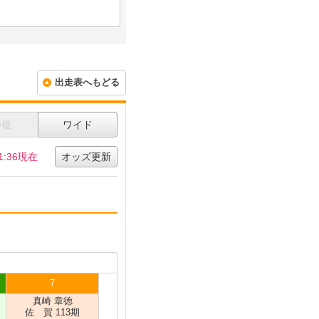
出走表へもどる
枠複
ワイド
11:36現在
オッズ更新
7
真崎 章徳
佐 賀 113期