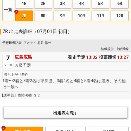
1R
2R
3R
4R
5R
6R
一覧
7R
8R
9R
10R
11R
12R
7R 出走表詳細（07月01日 初日）
予想担当記者
アオケイ 忍足 修一
情報提供
中部競輪
7
広島広島
発走予定
13:32
投票締切
13:27
Ａ級予選
レース
勝ち上がり条件
1着〜2着と3着2名は準決勝、3着4名と4着と5着4名は選抜、その他
は一般へ
【誘導員】横関 裕樹 Ｓ２