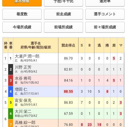
基本情報
予想/ギヤ比
連対率
着度数
前走成績
選手コメント
今場所成績
前場所成績
前々場所成績
枠
車
選手名
競走得点
S
B
逃
捲
差
マ
番
番
府県/年齢/期別/級班
大瀬戸 潤一郎
1
1
86.70
3
0
0
0
5
2
広 島/40/95/A1
川野 正芳
2
2
82.81
0
0
0
0
1
1
大 分/45/80/A2
水谷 将司
3
3
84.16
1
0
1
4
5
1
愛 知/34/105/A2
増田 仁
4
4
88.55
3
10
5
8
1
0
広 島/37/113/A1
富安 保充
5
5
86.83
7
0
0
0
2
3
愛 知/39/91/A1
大川 栄二
6
67.59
0
1
0
1
1
3
和歌山/49/70/A2
6
高橋 綜一郎
7
76.80
8
23
18
0
0
0
大 分/25/119/A2