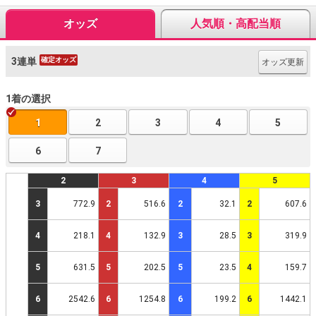
オッズ
人気順・高配当順
3連単
確定オッズ
オッズ更新
1着の選択
1
2
3
4
5
6
7
2
3
4
5
3
772.9
2
516.6
2
32.1
2
607.6
4
218.1
4
132.9
3
28.5
3
319.9
5
631.5
5
202.5
5
23.5
4
159.7
6
2542.6
6
1254.8
6
199.2
6
1442.1