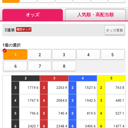
オッズ
人気順・高配当順
3連単
確定オッズ
オッズ更新
1着の選択
1
2
3
4
5
6
7
8
2
3
4
5
3
1719.6
2
2263.9
2
1527.6
2
763.8
4
1767.9
4
2084.0
3
1942.5
3
445.1
5
796.6
5
740.4
5
819.5
4
527.1
6
2420.7
6
2348.4
6
3496.6
6
1477.4