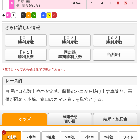
上原 龍
8
94.54
5
4
1
6
6
1
長 野/36/95/S2
8
1
2
7
6
4
5
3
さらに詳しい情報
【Ｇ１】
【Ｇ２】
【Ｇ３】
勝利度数
勝利度数
勝利度数
【Ｆ１】
同走路
当所5年
勝利度数
年間勝利度数
※各項目トップの数値は赤字で表示されます。
レース評
白戸には点数上位の安定感。藤根のハコから抜け出す車券だ。高
橋が固めて本線。森山のカマシ捲りを単穴とする。
展開予想
オッズ
結果・払戻金
狙い目
3連単
2車単
3連複
2車複
2枠単
2枠複
ワイド