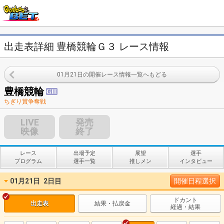
出走表詳細 豊橋競輪Ｇ３ レース情報
01月21日の開催レース情報一覧へもどる
豊橋競輪
ちぎり賞争奪戦
LIVE
発売
映像
終了
レース
出場予定
展望
選手
プログラム
選手一覧
推しメン
インタビュー
01月21日
2日目
開催日程選択
ドカント
出走表
結果・払戻金
経過・結果