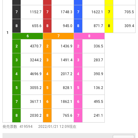
7
1152.7
7
1748.3
7
1622.1
7
705.5
8
655.6
8
945.0
8
871.7
8
309.4
1
6
7
8
2
4370.7
2
1436.9
2
336.5
3
3244.2
3
1491.4
3
283.7
4
4696.9
4
2017.2
4
390.9
5
3055.2
5
828.1
5
136.2
7
3617.1
6
1862.1
6
495.5
8
2030.2
8
765.6
7
241.1
発売票数
419594
2022/01/21 12:09現在