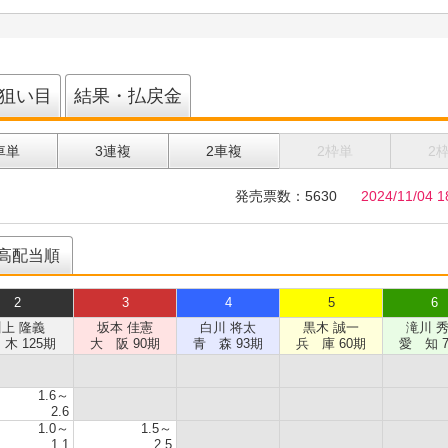
狙い目
結果・払戻金
車単
3連複
2車複
2枠単
2
発売票数：5630
2024/11/04 
高配当順
2
3
4
5
6
川上 隆義
坂本 佳憲
白川 将太
黒木 誠一
滝川 
木 125期
大 阪 90期
青 森 93期
兵 庫 60期
愛 知 
1.6～
2.6
1.0～
1.5～
1.1
2.5