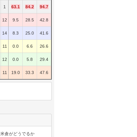
1
63.1
84.2
94.7
12
9.5
28.5
42.8
14
8.3
25.0
41.6
11
0.0
6.6
26.6
12
0.0
5.8
29.4
11
19.0
33.3
47.6
。米倉がどうでるか