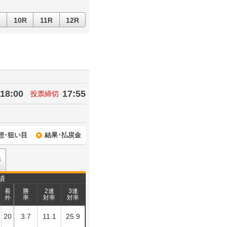
10R
11R
12R
18:00
17:55
投票締切
想･狙い目
結果･払戻金
年
績
着
勝
2連
3連
外
率
対率
対率
20
3.7
11.1
25.9