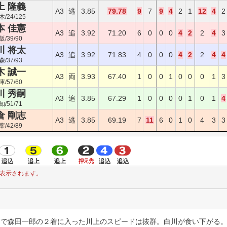
上 隆義
A3
逃
3.85
79.78
9
7
9
4
2
1
12
4
2
/24/125
本 佳憲
A3
追
3.92
71.20
6
0
0
0
4
2
2
4
3
/39/90
川 将太
A3
追
3.92
71.83
4
0
0
0
4
2
2
4
4
/37/93
木 誠一
A3
両
3.93
67.40
1
0
0
1
0
0
0
1
3
/57/60
川 秀嗣
A3
追
3.85
67.29
1
0
0
0
0
1
0
1
4
/51/71
倉 剛志
A3
逃
3.85
69.19
7
11
6
0
1
0
4
3
3
/42/89
表示されます。
スで森田一郎の２着に入った川上のスピードは抜群。白川が食い下がる