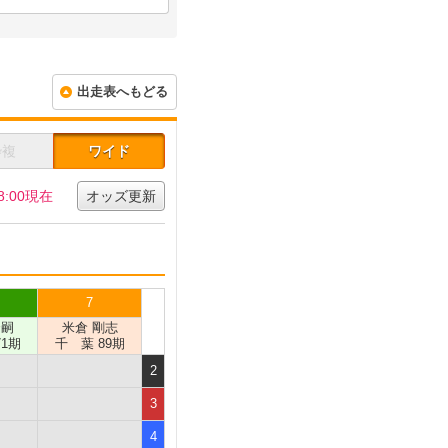
出走表へもどる
枠複
ワイド
18:00現在
オッズ更新
7
秀嗣
米倉 剛志
71期
千 葉 89期
2
3
4