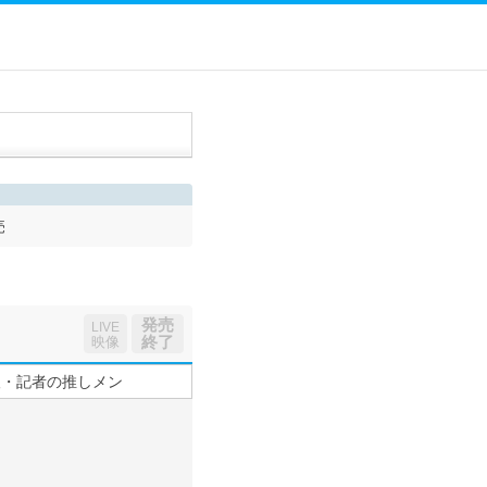
売
発売
LIVE
終了
映像
望・記者の推しメン