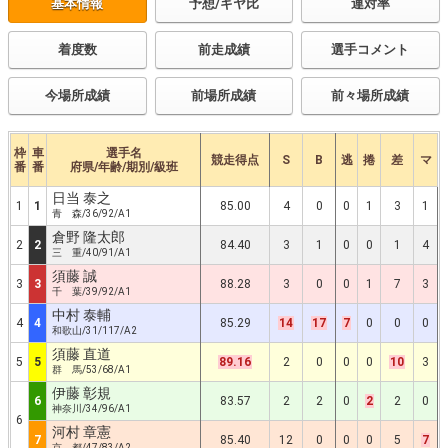
基本情報
予想/ギヤ比
連対率
着度数
前走成績
選手コメント
今場所成績
前場所成績
前々場所成績
枠
車
選手名
競走得点
S
B
逃
捲
差
マ
番
番
府県/年齢/期別/級班
日当 泰之
1
1
85.00
4
0
0
1
3
1
青 森/36/92/A1
倉野 隆太郎
2
2
84.40
3
1
0
0
1
4
三 重/40/91/A1
須藤 誠
3
3
88.28
3
0
0
1
7
3
千 葉/39/92/A1
中村 泰輔
4
4
85.29
14
17
7
0
0
0
和歌山/31/117/A2
須藤 直道
5
5
89.16
2
0
0
0
10
3
群 馬/53/68/A1
伊藤 彰規
6
83.57
2
2
0
2
2
0
神奈川/34/96/A1
6
河村 章憲
7
85.40
12
0
0
0
5
7
京 都/47/83/A2