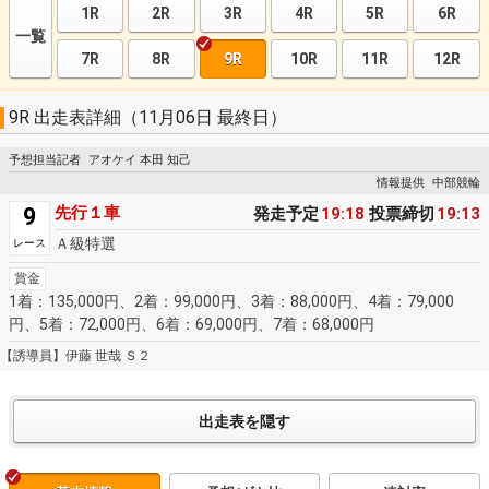
1R
2R
3R
4R
5R
6R
一覧
7R
8R
9R
10R
11R
12R
9R 出走表詳細（11月06日 最終日）
予想担当記者
アオケイ 本田 知己
情報提供
中部競輪
9
先行１車
発走予定
19:18
投票締切
19:13
Ａ級特選
レース
賞金
1着：135,000円、2着：99,000円、3着：88,000円、4着：79,000
円、5着：72,000円、6着：69,000円、7着：68,000円
【誘導員】伊藤 世哉 Ｓ２