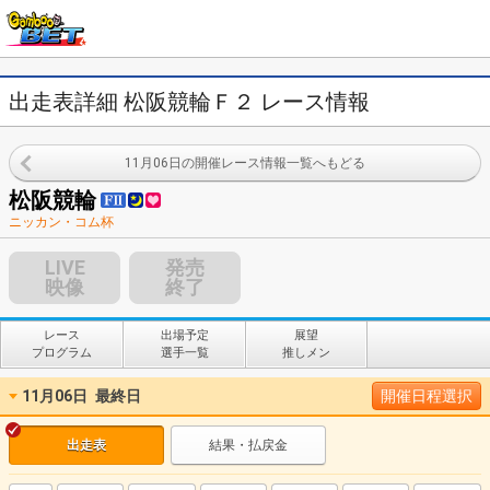
出走表詳細 松阪競輪Ｆ２ レース情報
11月06日の開催レース情報一覧へもどる
松阪競輪
ニッカン・コム杯
LIVE
発売
映像
終了
レース
出場予定
展望
プログラム
選手一覧
推しメン
11月06日
最終日
開催日程選択
出走表
結果・払戻金