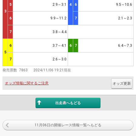
5
2.9～3.1
4
6
9.5～10.6
3
6
9.9～11.2
7
2.1～2.3
7
3.8～4.4
6
3.7～4.1
6
7
6.4～7.3
5
7
2.6～3.0
発売票数
7863
2024/11/06 19:21現在
オッズ情報に関するご注意
オッズ更新
出走表へもどる
11月06日の開催レース情報一覧へもどる