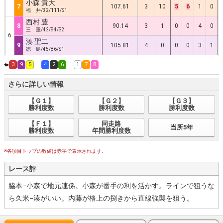
小森 貴大
7
107.61
3
10
5
6
1
0
福 井/32/111/S1
西村 豊
8
90.14
3
1
0
0
4
0
三 重/42/84/S2
6
湊 聖二
9
105.81
4
0
0
0
3
1
徳 島/45/86/S1
3
9
5
4
2
6
1
7
8
さらに詳しい情報
【Ｇ１】
【Ｇ２】
【Ｇ３】
勝利度数
勝利度数
勝利度数
【Ｆ１】
同走路
当所5年
勝利度数
年間勝利度数
※各項目トップの数値は赤字で表示されます。
レース評
脇本−小森で地元連係。小森が番手の利を活かす。ラインで狙うな
ら久米−湊がいい。内藤が格上の捌きから直線強襲を狙う。