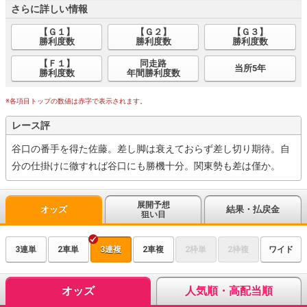
さらに詳しい情報
【Ｇ１】
【Ｇ２】
【Ｇ３】
勝利度数
勝利度数
勝利度数
【Ｆ１】
同走路
当所5年
勝利度数
年間勝利度数
※各項目トップの数値は赤字で表示されます。
レース評
谷口の番手を得た佐藤。差し脚は衰えておらず差し切り期待。自
分の仕掛けに徹すれば谷口にも勝機十分。関東勢も差は僅か。
展開予想
オッズ
結果・払戻金
狙い目
3連単
2車単
3連複
2車複
2枠単
2枠複
ワイド
オッズ
人気順・高配当順