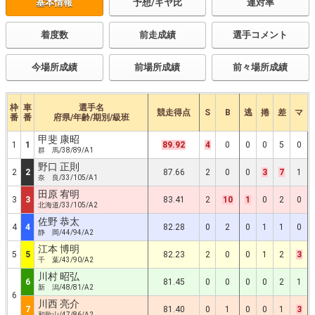
基本情報
予想/ギヤ比
連対率
着度数
前走成績
選手コメント
今場所成績
前場所成績
前々場所成績
枠
車
選手名
競走得点
S
B
逃
捲
差
マ
番
番
府県/年齢/期別/級班
甲斐 康昭
1
1
89.92
4
0
0
0
5
0
群 馬/38/89/A1
野口 正則
2
2
87.66
2
0
0
3
7
1
奈 良/33/105/A1
田原 宥明
3
3
83.41
2
10
1
0
2
0
北海道/33/105/A2
佐野 恭太
4
4
82.28
0
2
0
1
1
0
静 岡/44/94/A2
江本 博明
5
5
82.23
2
0
0
1
2
3
千 葉/43/90/A2
川村 昭弘
6
81.45
0
0
0
0
2
1
新 潟/48/81/A2
6
川西 亮介
7
81.40
0
1
0
0
1
3
和歌山/47/86/A2